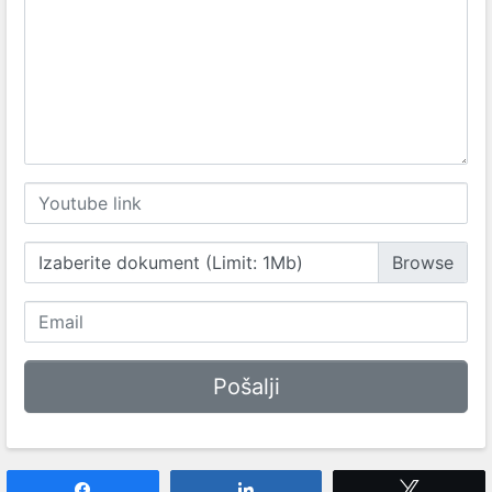
Izaberite dokument (Limit: 1Mb)
Share
Share
Tweet