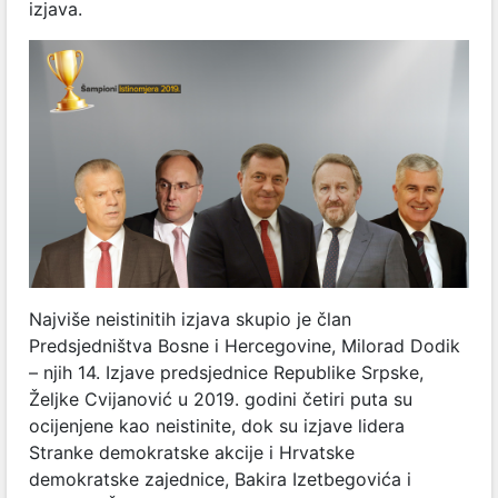
izjava.
Najviše neistinitih izjava skupio je član
Predsjedništva Bosne i Hercegovine, Milorad Dodik
– njih 14. Izjave predsjednice Republike Srpske,
Željke Cvijanović u 2019. godini četiri puta su
ocijenjene kao neistinite, dok su izjave lidera
Stranke demokratske akcije i Hrvatske
demokratske zajednice, Bakira Izetbegovića i