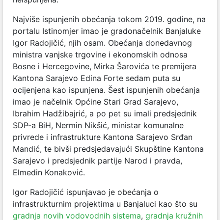
Najviše ispunjenih obećanja tokom 2019. godine, na
portalu Istinomjer imao je gradonačelnik Banjaluke
Igor Radojičić, njih osam. Obećanja donedavnog
ministra vanjske trgovine i ekonomskih odnosa
Bosne i Hercegovine, Mirka Šarovića te premijera
Kantona Sarajevo Edina Forte sedam puta su
ocijenjena kao ispunjena. Šest ispunjenih obećanja
imao je načelnik Općine Stari Grad Sarajevo,
Ibrahim Hadžibajrić, a po pet su imali predsjednik
SDP-a BiH, Nermin Nikšić, ministar komunalne
privrede i infrastrukture Kantona Sarajevo Srđan
Mandić, te bivši predsjedavajući Skupštine Kantona
Sarajevo i predsjednik partije Narod i pravda,
Elmedin Konaković.
Igor Radojičić ispunjavao je obećanja o
infrastrukturnim projektima u Banjaluci kao što su
gradnja novih vodovodnih sistema
,
gradnja kružnih