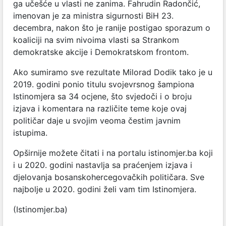
ga učešće u vlasti ne zanima. Fahrudin Radončić,
imenovan je za ministra sigurnosti BiH 23.
decembra, nakon što je ranije postigao sporazum o
koaliciji na svim nivoima vlasti sa Strankom
demokratske akcije i Demokratskom frontom.
Ako sumiramo sve rezultate Milorad Dodik tako je u
2019. godini ponio titulu svojevrsnog šampiona
Istinomjera sa 34 ocjene, što svjedoči i o broju
izjava i komentara na različite teme koje ovaj
političar daje u svojim veoma čestim javnim
istupima.
Opširnije možete čitati i na portalu istinomjer.ba koji
i u 2020. godini nastavlja sa praćenjem izjava i
djelovanja bosanskohercegovačkih političara. Sve
najbolje u 2020. godini želi vam tim Istinomjera.
(Istinomjer.ba)