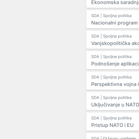
Ekonomska saradnja
SDA | Spoljna politika
Nacionalni program 
SDA | Spoljna politika
Vanjskopolitička ak
SDA | Spoljna politika
Podnošenje aplikaci
SDA | Spoljna politika
Perspektivna vojna 
SDA | Spoljna politika
Uključivanje u NAT
SDA | Spoljna politika
Pristup NATO i EU
SDA | Državno uređenje