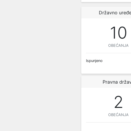
Državno uređe
10
OBEĆANJA
Ispunjeno
Pravna drža
2
OBEĆANJA