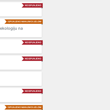
NEISPUNJENO
ISPUNJENO MANJIM DIJELOM
 ekologiju na
NEISPUNJENO
NEISPUNJENO
NEISPUNJENO
ISPUNJENO MANJIM DIJELOM