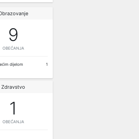
Obrazovanje
9
OBEĆANJA
ećim dijelom
1
Zdravstvo
1
OBEĆANJA