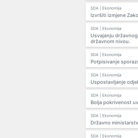
SDA | Ekonomija
Izvršiti izmjene Za
SDA | Ekonomija
Usvajanju državnog z
državnom nivou.
SDA | Ekonomija
Potpisivanje sporaz
SDA | Ekonomija
Uspostavljanje odje
SDA | Ekonomija
Bolja pokrivenost 
SDA | Ekonomija
Državno ministarstvo
SDA | Ekonomija