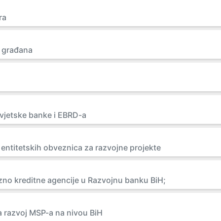
ra
 građana
Svjetske banke i EBRD-a
 entitetskih obveznica za razvojne projekte
zno kreditne agencije u Razvojnu banku BiH;
za razvoj MSP-a na nivou BiH