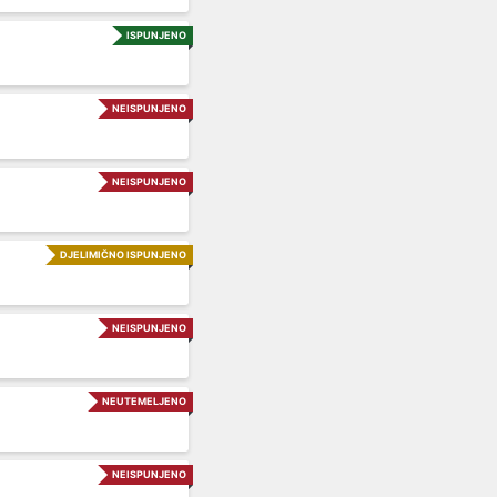
ISPUNJENO
NEISPUNJENO
NEISPUNJENO
DJELIMIČNO ISPUNJENO
NEISPUNJENO
NEUTEMELJENO
NEISPUNJENO