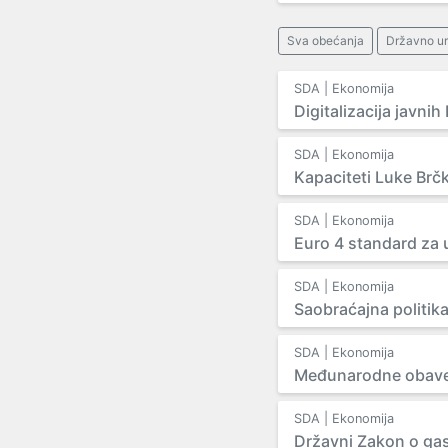
Sva obećanja
Državno ur
SDA | Ekonomija
Digitalizacija javnih
SDA | Ekonomija
Kapaciteti Luke Brč
SDA | Ekonomija
Euro 4 standard za
SDA | Ekonomija
Saobraćajna politik
SDA | Ekonomija
Međunarodne obave
SDA | Ekonomija
Državni Zakon o ga