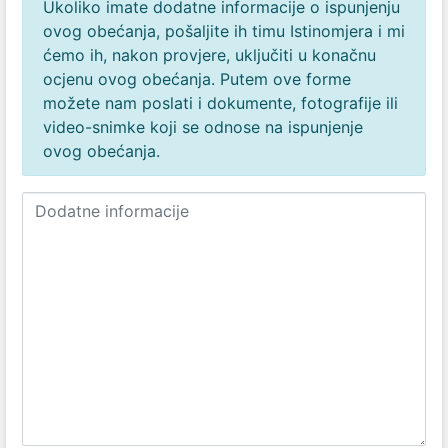
Ukoliko imate dodatne informacije o ispunjenju
ovog obećanja, pošaljite ih timu Istinomjera i mi
ćemo ih, nakon provjere, uključiti u konačnu
ocjenu ovog obećanja. Putem ove forme
možete nam poslati i dokumente, fotografije ili
video-snimke koji se odnose na ispunjenje
ovog obećanja.