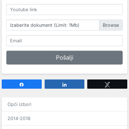
Izaberite dokument (Limit: 1Mb)
Share
Share
Tweet
Opći izbori
2014-2018