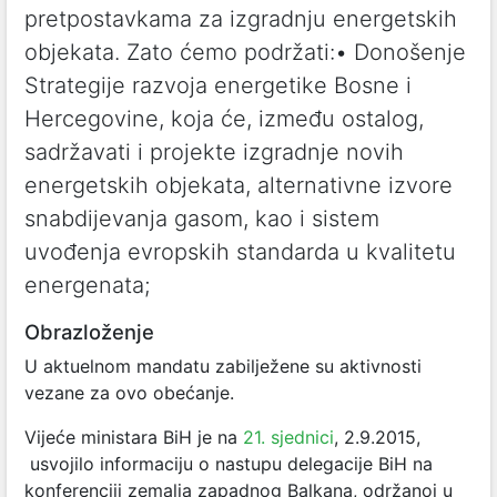
pretpostavkama za izgradnju energetskih
objekata. Zato ćemo podržati:• Donošenje
Strategije razvoja energetike Bosne i
Hercegovine, koja će, između ostalog,
sadržavati i projekte izgradnje novih
energetskih objekata, alternativne izvore
snabdijevanja gasom, kao i sistem
uvođenja evropskih standarda u kvalitetu
energenata;
Obrazloženje
U aktuelnom mandatu zabilježene su aktivnosti
vezane za ovo obećanje.
Vijeće ministara BiH je na
21. sjednici
, 2.9.2015,
usvojilo informaciju o nastupu delegacije BiH na
konferenciji zemalja zapadnog Balkana, održanoj u