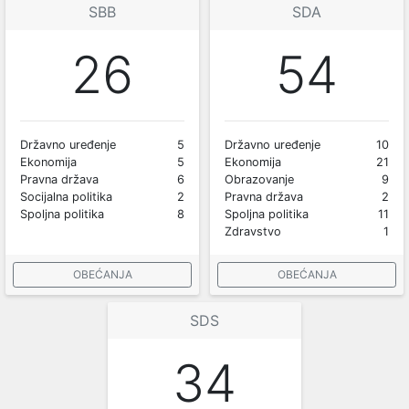
SBB
SDA
26
54
Državno uređenje
5
Državno uređenje
10
Ekonomija
5
Ekonomija
21
Pravna država
6
Obrazovanje
9
Socijalna politika
2
Pravna država
2
Spoljna politika
8
Spoljna politika
11
Zdravstvo
1
OBEĆANJA
OBEĆANJA
SDS
34