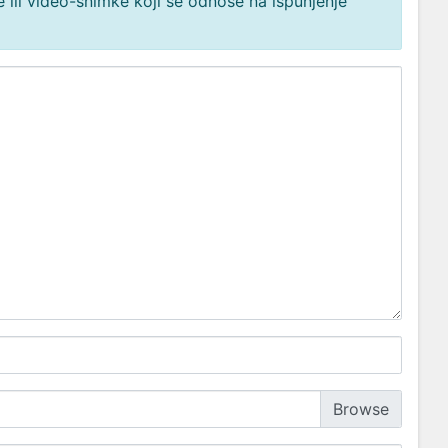
 ili video-snimke koji se odnose na ispunjenje