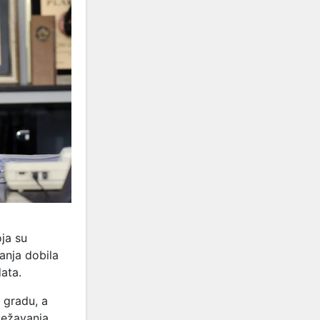
ja su
anja dobila
ata.
gradu, a
ježavanja