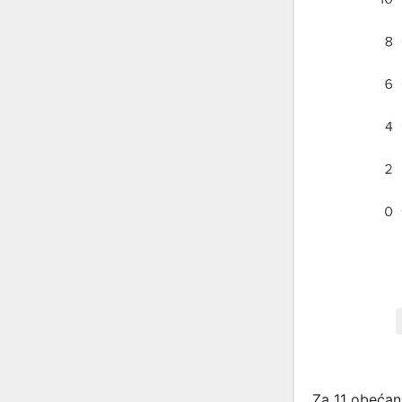
Za 11 obećan