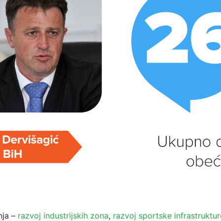
nja –
razvoj industrijskih zona
,
razvoj sportske infrastruktur