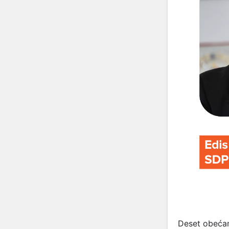
Deset obeća