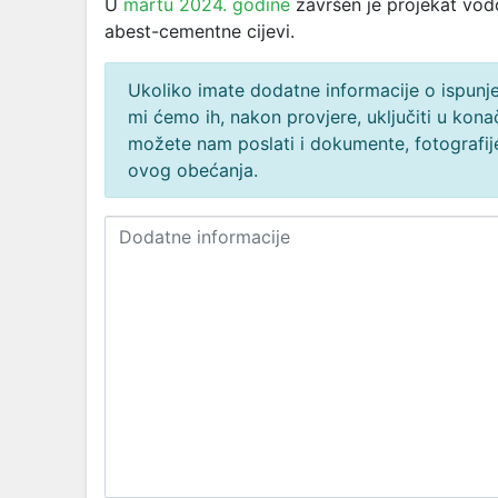
U
martu 2024. godine
završen je projekat vod
abest-cementne cijevi.
Ukoliko imate dodatne informacije o ispunjen
mi ćemo ih, nakon provjere, uključiti u ko
možete nam poslati i dokumente, fotografije
ovog obećanja.