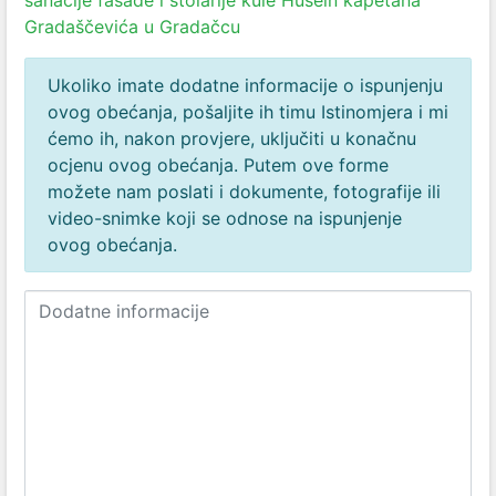
sanacije fasade i stolarije kule Husein kapetana
Gradaščevića u Gradačcu
Ukoliko imate dodatne informacije o ispunjenju
ovog obećanja, pošaljite ih timu Istinomjera i mi
ćemo ih, nakon provjere, uključiti u konačnu
ocjenu ovog obećanja. Putem ove forme
možete nam poslati i dokumente, fotografije ili
video-snimke koji se odnose na ispunjenje
ovog obećanja.