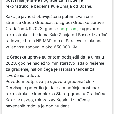
postavljanje skele i ograde za izvođenje
rekonstrukcije bedema Kule Zmaja od Bosne.
Kako je javnost obaviještena putem zvanične
stranice Grada Gradačac, u zgradi Gradske uprave
Gradačac 4.9.2023. godine
potpisan je
ugovor o
rekonstrukciji bedema Kule Zmaja od Bosne. Izvođač
radova je firma NEIMARI d.o.o. Sarajevo, a ukupna
vrijednost radova je oko 650.000 KM.
Iz Gradske uprave su pritom podsjetili da je u maju
2023. godine nadležno ministarstvo izdalo rješenje
za građenje, nakon čega je raspisan tender za
izvođenje radova.
Povodom potpisivanja ugovora gradonačelnik
Dervišagić potvrdio je da ovim počinje postupak
rekonstrukcije kompleksa Starog grada u Gradačcu.
Kako je naveo, rok za završetak i izvođenje
navedenih radova je godinu dana.