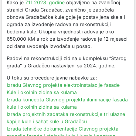
Kako je
7.11 2023. godine
objavljeno na zvaničnoj
stranici Grada Gradačac, zvanično je započela
obnova Gradačačke kule gdje je postavljena skela i
ograda za izvođenje radova na rekonstrukciji
bedema kule. Ukupna vrijednost radova je oko
650.000 KM a rok za izvođenje radova je 12 mjeseci
od dana uvođenja Izvođača u posao.
Radovi na rekonstrukciji zidina u kompleksu “Starog
grada” u Gradačcu nastavljeni su 2024. godine.
U toku su procedure javne nabavke za:
Izradu Glavnog projekta elektroinstalacije fasade
Kule i okolnih zidina sa kulama
Izrada koncepta Glavnog projekta iluminacije fasada
kule i okolnih zidina sa kulama
Izrada projektnih zadataka rekonstrukcije tri ulazne
kapije kule i sahat kule u Gradačcu
Izrada tehničke dokumentacije Glavnog projekta