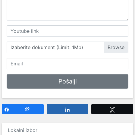
Izaberite dokument (Limit: 1Mb)
Share
69
Share
Tweet
Lokalni izbori