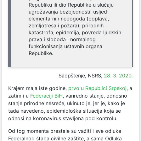
Republiku ili dio Republike u slučaju
ugrožavanja bezbjednosti, usljed
elementarnih nepogoda (poplava,
zemljotresa i požara), prirodnih
katastrofa, epidemija, povreda ljudskih
prava i sloboda i normalnog
funkcionisanja ustavnih organa
Republike.
Saopštenje, NSRS,
28. 3. 2020.
Krajem maja iste godine,
prvo u Republici Srpskoj
, a
zatim i u
Federaciji BiH
, vanredno stanje, odnosno
stanje prirodne nesreće, ukinuto je, jer je, kako je
tada navedeno, epidemiološka situacija koja se
odnosi na koronavirus stavljena pod kontrolu.
Od tog momenta prestale su važiti i sve odluke
Federalnog štaba civilne zaštite, a sama Odluka