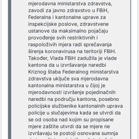
mjerodavna ministarstva zdravstva,
zavodi za javno zdravstvo u FBiH,
Federalna i kantonalne uprave za
inspekcijske poslove, zdravstvene
ustanove da maksimalno pojačaju
provođenje svih restriktivnih i
raspoloživih mjera radi sprečavanja
širenja koronavirusa na teritoriji FBiH.
Također, Vlada FBiH zadužila je vlade
kantona da u izvršavanje naredbi
Kriznog štaba Federalnog ministarstva
zdravstva uključe sva mjerodavna
kantonalna ministarstva u čijoj je
mjerodavnosti izvršenje pojedinačnih
naredbi na području kantona, posebno
policijske službenike kantonalnih uprava
policije u slučajevima kada se utvrdi da
se od osoba nad kojim su propisane
mjere zaštite utvrdi da se mjere ne
izvršavaju te postoji osnovana sumnja