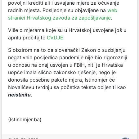
povoljni krediti ali i usvajane mjere za očuvanje
radnih mjesta. Posljednje su objavljene na
web
stranici Hrvatskog zavoda za zapošljavanje
.
Više o mjerama koje su u Hrvatskoj usvojene još u
aprilu pročitajte
OVDJE
.
S obzirom na to da slovenački Zakon o suzbijanju
negativnih posljedica pandemije nije bio rigorozniji
u odnosu na onaj usvojen u FBiH, niti je Hrvatska
uopće imala slično zakonsko rješenje, nego je
donosila posebne pakete mjera, Istinomjer će
Novalićevu tvrdnju sa početka teksta ocijeniti kao
neistinitu
.
(Istinomjer.ba)