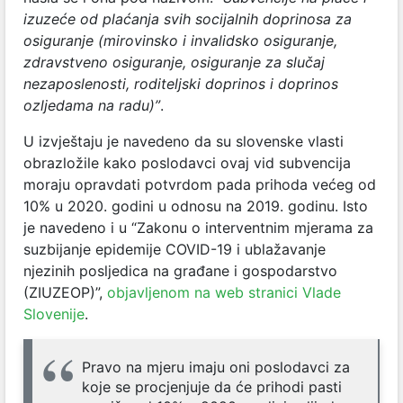
izuzeće od plaćanja svih socijalnih doprinosa za
osiguranje (mirovinsko i invalidsko osiguranje,
zdravstveno osiguranje, osiguranje za slučaj
nezaposlenosti, roditeljski doprinos i doprinos
ozljedama na radu)”
.
U izvještaju je navedeno da su slovenske vlasti
obrazložile kako poslodavci ovaj vid subvencija
moraju opravdati potvrdom pada prihoda većeg od
10% u 2020. godini u odnosu na 2019. godinu. Isto
je navedeno i u “Zakonu o interventnim mjerama za
suzbijanje epidemije COVID-19 i ublažavanje
njezinih posljedica na građane i gospodarstvo
(ZIUZEOP)”,
objavljenom na web stranici Vlade
Slovenije
.
Pravo na mjeru imaju oni poslodavci za
koje se procjenjuje da će prihodi pasti