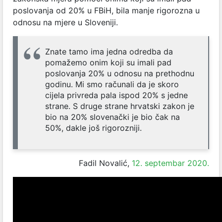
poslovanja od 20% u FBiH, bila manje rigorozna u
odnosu na mjere u Sloveniji.
Znate tamo ima jedna odredba da
pomažemo onim koji su imali pad
poslovanja 20% u odnosu na prethodnu
godinu. Mi smo računali da je skoro
cijela privreda pala ispod 20% s jedne
strane. S druge strane hrvatski zakon je
bio na 20% slovenački je bio čak na
50%, dakle još rigorozniji.
Fadil Novalić,
12. septembar 2020.