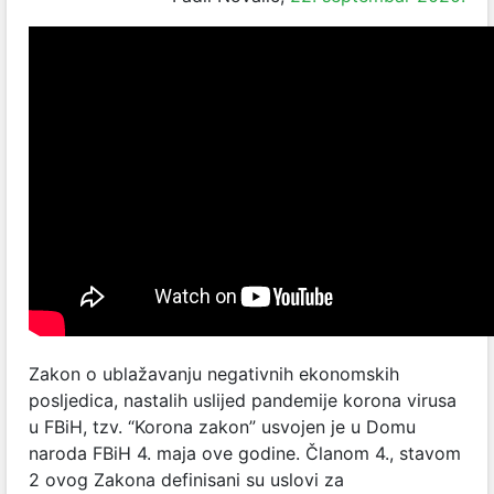
Zakon o ublažavanju negativnih ekonomskih
posljedica, nastalih uslijed pandemije korona virusa
u FBiH, tzv. “Korona zakon” usvojen je u Domu
naroda FBiH 4. maja ove godine. Članom 4., stavom
2 ovog Zakona definisani su uslovi za