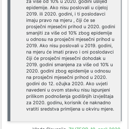
za više od 10% u 2020. godini uslijed
epidemije. Ako nisu poslovali u cijeloj
2019. ili 2020. godini, i ti poslodavci
imaju pravo na mjeru , čiji će se
prosječni mjesečni prihod u 2020. godini
smanjiti za više od 10% zbog epidemije
u odnosu na prosječni mjesečni prihod u
2019. Ako nisu poslovali u 2019. godini,
na mjeru će imati pravo i oni poslodavci
čiji će prosječni mjesečni dohodak u
2019. godini smanjena za više od 10% u
2020. godini zbog epidemije u odnosu
na prosječni mjesečni prihod u 2020.
godini do 12. ožujka 2020. Ako uvjeti
navedeni u ovom stavku nisu ispunjeni
prilikom podnošenja godišnjih izvještaja
za 2020. godinu, korisnik će naknadno
vratiti sredstva primljena u okviru mjere.