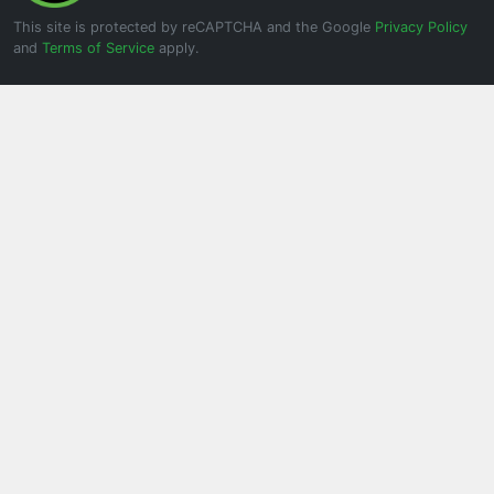
This site is protected by reCAPTCHA and the Google
Privacy Policy
and
Terms of Service
apply.