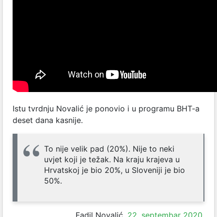
Istu tvrdnju Novalić je ponovio i u programu BHT-a
deset dana kasnije.
To nije velik pad (20%). Nije to neki
uvjet koji je težak. Na kraju krajeva u
Hrvatskoj je bio 20%, u Sloveniji je bio
50%.
Fadil Novalić,
22. septembar 2020.