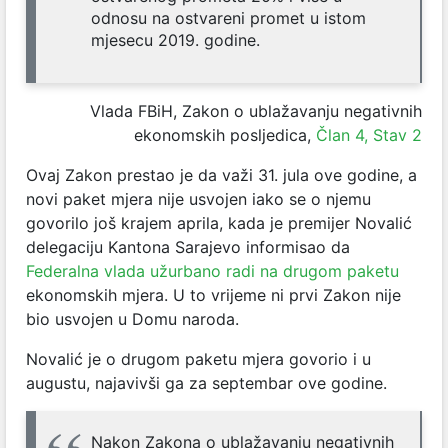
odnosu na ostvareni promet u istom
mjesecu 2019. godine.
Vlada FBiH, Zakon o ublažavanju negativnih
ekonomskih posljedica,
Član 4, Stav 2
Ovaj Zakon prestao je da važi 31. jula ove godine, a
novi paket mjera nije usvojen iako se o njemu
govorilo još krajem aprila, kada je premijer Novalić
delegaciju Kantona Sarajevo informisao da
Federalna vlada užurbano radi na drugom paketu
ekonomskih mjera. U to vrijeme ni prvi Zakon nije
bio usvojen u Domu naroda.
Novalić je o drugom paketu mjera govorio i u
augustu, najavivši ga za septembar ove godine.
Nakon Zakona o ublažavanju negativnih