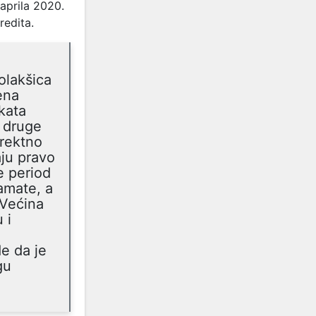
 aprila 2020.
redita.
olakšica
ena
kata
S druge
irektno
aju pravo
e period
amate, a
 Većina
 i
de da je
gu