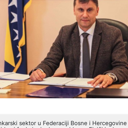
karski sektor u Federaciji Bosne i Hercegovine 