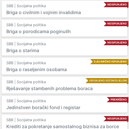
NEISPUNJENO
SBB | Socijalna politika
Briga o civilnim i vojnim invalidima
NEISPUNJENO
SBB | Socijalna politika
Briga o porodicama poginulih
NEISPUNJENO
SBB | Socijalna politika
Briga o starima
DJELIMIČNO ISPUNJENO
SBB | Socijalna politika
Briga o raseljenim osobama
ISPUNJENO VEĆIM DIJELOM
SBB | Socijalna politika
Rješavanje stambenih problema boraca
PREKRŠENO
SBB | Socijalna politika
Jedinstven borački fond i registar
NEISPUNJENO
SBB | Socijalna politika
Krediti za pokretanje samostalnog biznisa za borce