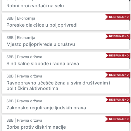
Robni proizvođači na selu
NEISPUNJENO
SBB | Ekonomija
Poreske olakšice u poljoprivredi
NEISPUNJENO
SBB | Ekonomija
Mjesto poljoprivrede u društvu
NEISPUNJENO
SBB | Pravna država
Sindikalne slobode i radna prava
NEISPUNJENO
SBB | Pravna država
Ravnopravno učešće žena u svim društvenim i
političkim aktivnostima
NEISPUNJENO
SBB | Pravna država
Zakonsko reguliranje ljudskih prava
NEISPUNJENO
SBB | Pravna država
Borba protiv diskriminacije