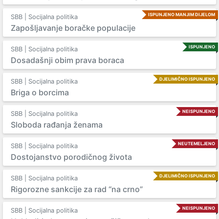
ISPUNJENO MANJIM DIJELOM
SBB | Socijalna politika
Zapošljavanje boračke populacije
ISPUNJENO
SBB | Socijalna politika
Dosadašnji obim prava boraca
DJELIMIČNO ISPUNJENO
SBB | Socijalna politika
Briga o borcima
NEISPUNJENO
SBB | Socijalna politika
Sloboda rađanja ženama
NEUTEMELJENO
SBB | Socijalna politika
Dostojanstvo porodičnog života
DJELIMIČNO ISPUNJENO
SBB | Socijalna politika
Rigorozne sankcije za rad “na crno”
NEISPUNJENO
SBB | Socijalna politika