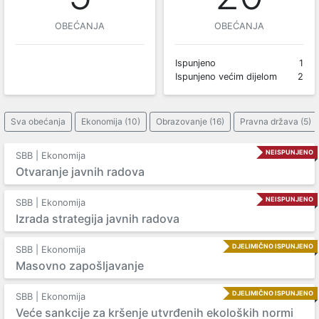
OBEĆANJA
OBEĆANJA
Ispunjeno
1
Ispunjeno većim dijelom
2
Sva obećanja
Ekonomija (10)
Obrazovanje (16)
Pravna država (5)
NEISPUNJENO
SBB | Ekonomija
Otvaranje javnih radova
NEISPUNJENO
SBB | Ekonomija
Izrada strategija javnih radova
DJELIMIČNO ISPUNJENO
SBB | Ekonomija
Masovno zapošljavanje
DJELIMIČNO ISPUNJENO
SBB | Ekonomija
Veće sankcije za kršenje utvrđenih ekoloških normi