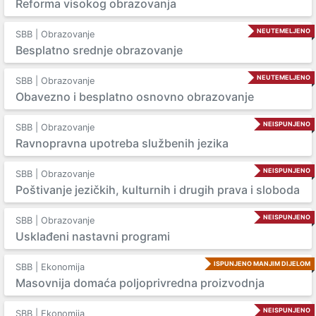
Reforma visokog obrazovanja
NEUTEMELJENO
SBB | Obrazovanje
Besplatno srednje obrazovanje
NEUTEMELJENO
SBB | Obrazovanje
Obavezno i besplatno osnovno obrazovanje
NEISPUNJENO
SBB | Obrazovanje
Ravnopravna upotreba službenih jezika
NEISPUNJENO
SBB | Obrazovanje
Poštivanje jezičkih, kulturnih i drugih prava i sloboda
NEISPUNJENO
SBB | Obrazovanje
Usklađeni nastavni programi
ISPUNJENO MANJIM DIJELOM
SBB | Ekonomija
Masovnija domaća poljoprivredna proizvodnja
NEISPUNJENO
SBB | Ekonomija