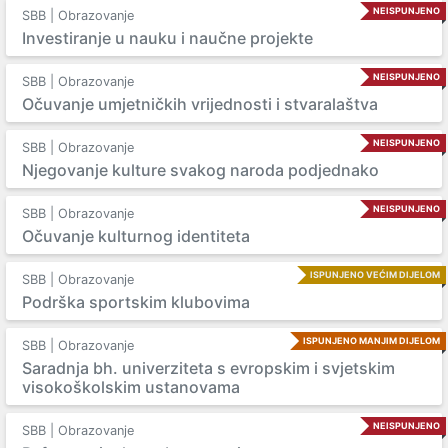
NEISPUNJENO
SBB | Obrazovanje
Investiranje u nauku i naučne projekte
NEISPUNJENO
SBB | Obrazovanje
Očuvanje umjetničkih vrijednosti i stvaralaštva
NEISPUNJENO
SBB | Obrazovanje
Njegovanje kulture svakog naroda podjednako
NEISPUNJENO
SBB | Obrazovanje
Očuvanje kulturnog identiteta
ISPUNJENO VEĆIM DIJELOM
SBB | Obrazovanje
Podrška sportskim klubovima
ISPUNJENO MANJIM DIJELOM
SBB | Obrazovanje
Saradnja bh. univerziteta s evropskim i svjetskim
visokoškolskim ustanovama
NEISPUNJENO
SBB | Obrazovanje