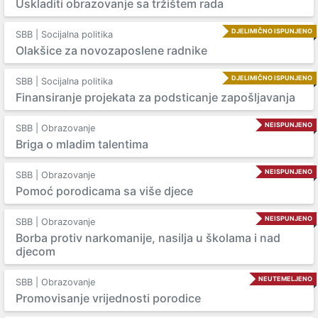
Uskladiti obrazovanje sa tržištem rada
DJELIMIČNO ISPUNJENO
SBB | Socijalna politika
Olakšice za novozaposlene radnike
DJELIMIČNO ISPUNJENO
SBB | Socijalna politika
Finansiranje projekata za podsticanje zapošljavanja
NEISPUNJENO
SBB | Obrazovanje
Briga o mladim talentima
NEISPUNJENO
SBB | Obrazovanje
Pomoć porodicama sa više djece
NEISPUNJENO
SBB | Obrazovanje
Borba protiv narkomanije, nasilja u školama i nad
djecom
NEUTEMELJENO
SBB | Obrazovanje
Promovisanje vrijednosti porodice