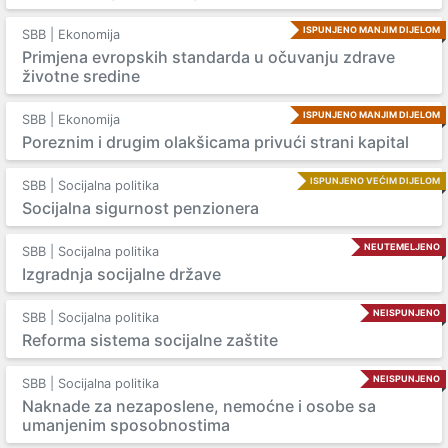
ISPUNJENO MANJIM DIJELOM
SBB | Ekonomija
Primjena evropskih standarda u očuvanju zdrave
životne sredine
ISPUNJENO MANJIM DIJELOM
SBB | Ekonomija
Poreznim i drugim olakšicama privući strani kapital
ISPUNJENO VEĆIM DIJELOM
SBB | Socijalna politika
Socijalna sigurnost penzionera
NEUTEMELJENO
SBB | Socijalna politika
Izgradnja socijalne države
NEISPUNJENO
SBB | Socijalna politika
Reforma sistema socijalne zaštite
NEISPUNJENO
SBB | Socijalna politika
Naknade za nezaposlene, nemoćne i osobe sa
umanjenim sposobnostima