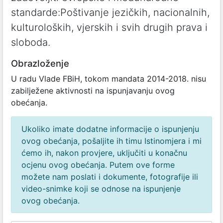
standarde:Poštivanje jezičkih, nacionalnih,
kulturoloških, vjerskih i svih drugih prava i
sloboda.
Obrazloženje
U radu Vlade FBiH, tokom mandata 2014-2018. nisu
zabilježene aktivnosti na ispunjavanju ovog
obećanja.
Ukoliko imate dodatne informacije o ispunjenju
ovog obećanja, pošaljite ih timu Istinomjera i mi
ćemo ih, nakon provjere, uključiti u konačnu
ocjenu ovog obećanja. Putem ove forme
možete nam poslati i dokumente, fotografije ili
video-snimke koji se odnose na ispunjenje
ovog obećanja.