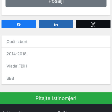
Share
Share
Tweet
Opći izbori
2014-2018
Vlada FBiH
SBB
Pitajte Istinomjer!