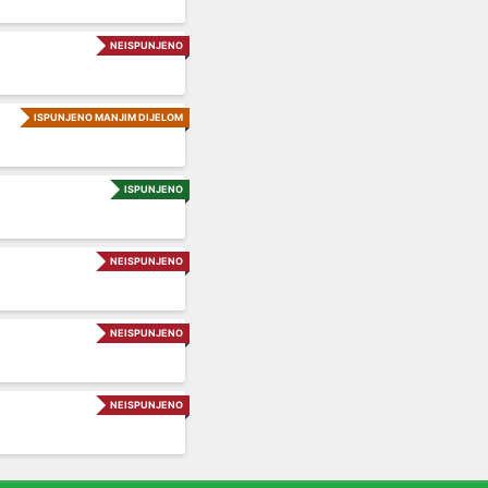
NEISPUNJENO
ISPUNJENO MANJIM DIJELOM
ISPUNJENO
NEISPUNJENO
NEISPUNJENO
NEISPUNJENO