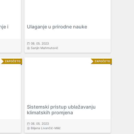
je i
Ulaganje u prirodne nauke
08. 05. 2023
Sanjin Mahmutović
ZAPOČETO
ZAPOČETO
Sistemski pristup ublažavanju
klimatskih promjena
08. 05. 2023
Biljana Livančić-Milić