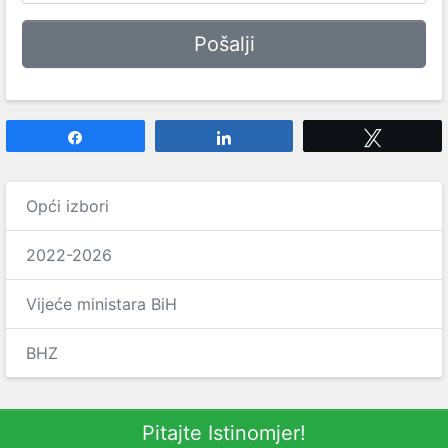
Share
Share
Tweet
Opći izbori
2022-2026
Vijeće ministara BiH
BHZ
Pitajte Istinomjer!