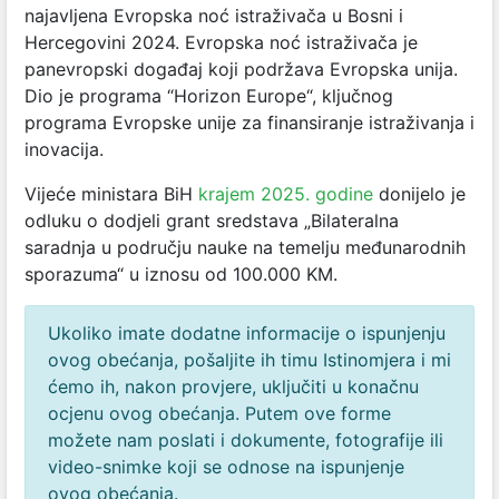
najavljena Evropska noć istraživača u Bosni i
Hercegovini 2024. Evropska noć istraživača je
panevropski događaj koji podržava Evropska unija.
Dio je programa “Horizon Europe“, ključnog
programa Evropske unije za finansiranje istraživanja i
inovacija.
Vijeće ministara BiH
krajem 2025. godine
donijelo je
odluku o dodjeli grant sredstava „Bilateralna
saradnja u području nauke na temelju međunarodnih
sporazuma“ u iznosu od 100.000 KM.
Ukoliko imate dodatne informacije o ispunjenju
ovog obećanja, pošaljite ih timu Istinomjera i mi
ćemo ih, nakon provjere, uključiti u konačnu
ocjenu ovog obećanja. Putem ove forme
možete nam poslati i dokumente, fotografije ili
video-snimke koji se odnose na ispunjenje
ovog obećanja.