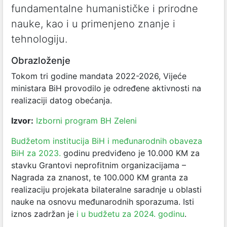
fundamentalne humanističke i prirodne
nauke, kao i u primenjeno znanje i
tehnologiju.
Obrazloženje
Tokom tri godine mandata 2022-2026, Vijeće
ministara BiH provodilo je određene aktivnosti na
realizaciji datog obećanja.
Izvor:
Izborni program BH Zeleni
Budžetom institucija BiH i međunarodnih obaveza
BiH za 2023.
godinu predviđeno je 10.000 KM za
stavku Grantovi neprofitnim organizacijama –
Nagrada za znanost, te 100.000 KM granta za
realizaciju projekata bilateralne saradnje u oblasti
nauke na osnovu međunarodnih sporazuma. Isti
iznos zadržan je
i u budžetu za 2024. godinu
.