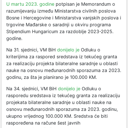
U martu 2023. godine
potpisan je Memorandum o
razumijevanju između Ministarstva civilnih poslova
Bosne i Hercegovine i Ministarstva vanjskih poslova i
trgovine Mađarske o saradnji u okviru programa
Stipendium Hungaricum za razdoblje 2023-2025.
godine.
Na 31. sjednici, VM BiH
donijelo je
Odluku o
kriterijima za raspored sredstava iz tekućeg granta
za realizaciju projekta bilateralne saradnje u oblasti
nauke na osnovu međunarodnih sporazuma za 2023.
godinu, za šta je planirano je 100.000 KM.
Na 34. sjednici, VM BiH
donijelo je
Odluku o
rasporedu sredstava iz tekućeg granta za realizaciju
projekata bilateralne saradnje u oblasti nauke na
osnovu međunarodnih sporazuma za 2023. godinu,
ukupno vrijednog 100.000 KM. Sredstva će biti
raspoređena na račune šest javnih