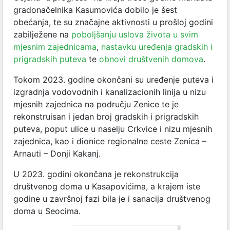
gradonačelnika Kasumovića dobilo je šest
obećanja, te su značajne aktivnosti u prošloj godini
zabilježene na
poboljšanju uslova života u svim
mjesnim zajednicama
,
nastavku uređenja gradskih i
prigradskih puteva
te
obnovi društvenih domova
.
Tokom 2023. godine okončani su uređenje puteva i
izgradnja vodovodnih i kanalizacionih linija u nizu
mjesnih zajednica na području Zenice te je
rekonstruisan i jedan broj gradskih i prigradskih
puteva, poput ulice u naselju Crkvice i nizu mjesnih
zajednica, kao i dionice regionalne ceste Zenica –
Arnauti – Donji Kakanj.
U 2023. godini okončana je rekonstrukcija
društvenog doma u Kasapovićima, a krajem iste
godine u završnoj fazi bila je i sanacija društvenog
doma u Seocima.