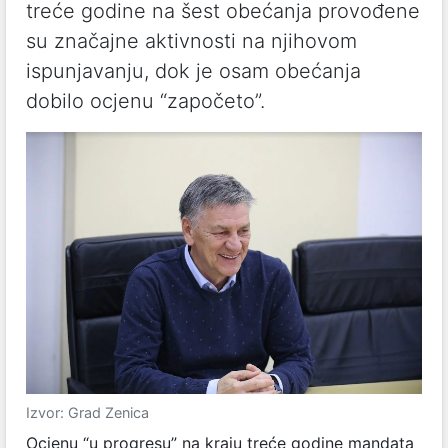
treće godine na šest obećanja provođene
su značajne aktivnosti na njihovom
ispunjavanju, dok je osam obećanja
dobilo ocjenu “započeto”.
Izvor: Grad Zenica
Ocjenu “u progresu” na kraju treće godine mandata