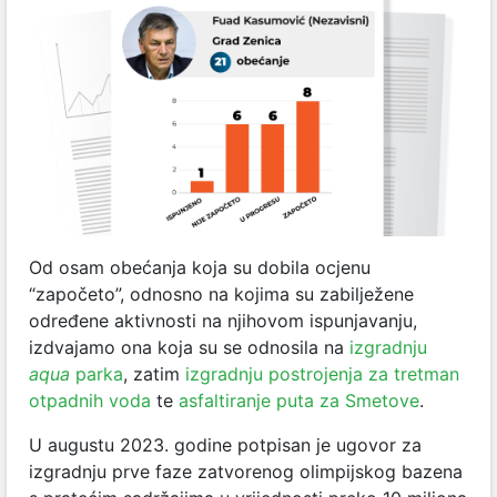
Od osam obećanja koja su dobila ocjenu
“započeto”, odno
sno na kojima su zabilježene
određene aktivnosti na njihovom ispunjavanju,
izdvajamo ona koja su se odnosila na
izgradnju
aqua
parka
, zatim
izgradnju postrojenja za tretman
otpadnih voda
te
asfaltiranje puta za Smetove
.
U augustu 2023. godine potpisan je ugovor za
izgradnju prve faze zatvorenog olimpijskog bazena