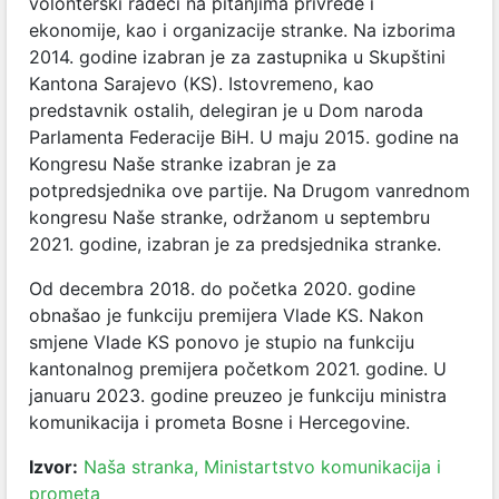
volonterski radeći na pitanjima privrede i
ekonomije, kao i organizacije stranke. Na izborima
2014. godine izabran je za zastupnika u Skupštini
Kantona Sarajevo (KS). Istovremeno, kao
predstavnik ostalih, delegiran je u Dom naroda
Parlamenta Federacije BiH. U maju 2015. godine na
Kongresu Naše stranke izabran je za
potpredsjednika ove partije. Na Drugom vanrednom
kongresu Naše stranke, održanom u septembru
2021. godine, izabran je za predsjednika stranke.
Od decembra 2018. do početka 2020. godine
obnašao je funkciju premijera Vlade KS. Nakon
smjene Vlade KS ponovo je stupio na funkciju
kantonalnog premijera početkom 2021. godine. U
januaru 2023. godine preuzeo je funkciju ministra
komunikacija i prometa Bosne i Hercegovine.
Izvor:
Naša stranka,
Ministartstvo komunikacija i
prometa