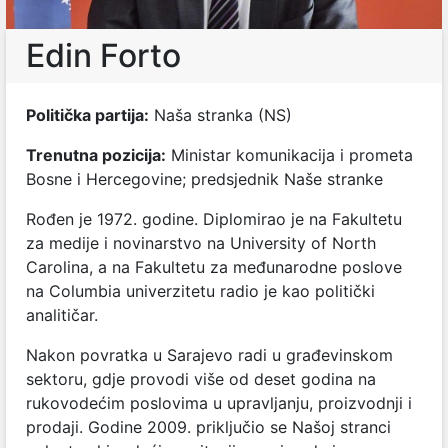
Edin Forto
Politička partija:
Naša stranka (NS)
Trenutna pozicija:
Ministar komunikacija i prometa
Bosne i Hercegovine; predsjednik Naše stranke
Rođen je 1972. godine. Diplomirao je na Fakultetu
za medije i novinarstvo na University of North
Carolina, a na Fakultetu za međunarodne poslove
na Columbia univerzitetu radio je kao politički
analitičar.
Nakon povratka u Sarajevo radi u građevinskom
sektoru, gdje provodi više od deset godina na
rukovodećim poslovima u upravljanju, proizvodnji i
prodaji. Godine 2009. priključio se Našoj stranci