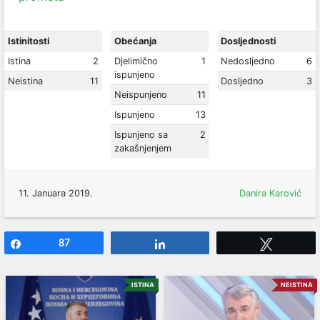
Istinitosti
Obećanja
Dosljednosti
Istina
2
Djelimično
1
Nedosljedno
6
ispunjeno
Neistina
11
Dosljedno
3
Neispunjeno
11
Ispunjeno
13
Ispunjeno sa
2
zakašnjenjem
11. Januara 2019.
Danira Karović
Share
87
Share
Tweet
ISTINA
NEISTINA