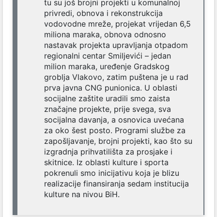
tu su još brojni projekti u komunalnoj
privredi, obnova i rekonstrukcija
vodovodne mreže, projekat vrijedan 6,5
miliona maraka, obnova odnosno
nastavak projekta upravljanja otpadom
regionalni centar Smiljevići – jedan
milion maraka, uređenje Gradskog
groblja Vlakovo, zatim puštena je u rad
prva javna CNG punionica. U oblasti
socijalne zaštite uradili smo zaista
značajne projekte, prije svega, sva
socijalna davanja, a osnovica uvećana
za oko šest posto. Programi službe za
zapošljavanje, brojni projekti, kao što su
izgradnja prihvatilišta za prosjake i
skitnice. Iz oblasti kulture i sporta
pokrenuli smo inicijativu koja je blizu
realizacije finansiranja sedam institucija
kulture na nivou BiH.