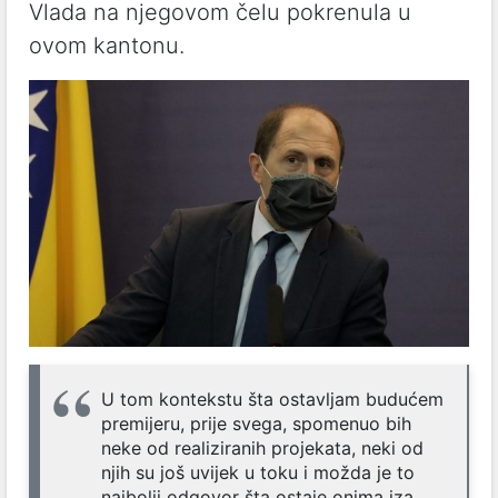
Vlada na njegovom čelu pokrenula u
ovom kantonu.
U tom kontekstu šta ostavljam budućem
premijeru, prije svega, spomenuo bih
neke od realiziranih projekata, neki od
njih su još uvijek u toku i možda je to
najbolji odgovor šta ostaje onima iza