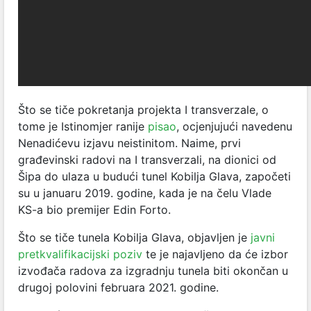
Što se tiče pokretanja projekta I transverzale, o
tome je Istinomjer ranije
pisao
, ocjenjujući navedenu
Nenadićevu izjavu neistinitom. Naime, prvi
građevinski radovi na I transverzali, na dionici od
Šipa do ulaza u budući tunel Kobilja Glava, započeti
su u januaru 2019. godine, kada je na čelu Vlade
KS-a bio premijer Edin Forto.
Što se tiče tunela Kobilja Glava, objavljen je
javni
pretkvalifikacijski poziv
te je najavljeno da će izbor
izvođača radova za izgradnju tunela biti okončan u
drugoj polovini februara 2021. godine.