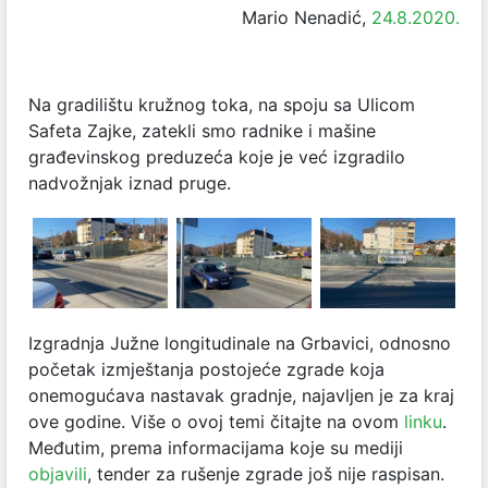
Mario Nenadić,
24.8.2020.
Na gradilištu kružnog toka, na spoju sa Ulicom
Safeta Zajke, zatekli smo radnike i mašine
građevinskog preduzeća koje je već izgradilo
nadvožnjak iznad pruge.
Izgradnja Južne longitudinale na Grbavici, odnosno
početak izmještanja postojeće zgrade koja
onemogućava nastavak gradnje, najavljen je za kraj
ove godine. Više o ovoj temi čitajte na ovom
linku
.
Međutim, prema informacijama koje su mediji
objavili
, tender za rušenje zgrade još nije raspisan.