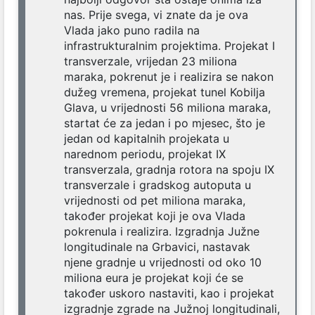
nas. Prije svega, vi znate da je ova
Vlada jako puno radila na
infrastrukturalnim projektima. Projekat I
transverzale, vrijedan 23 miliona
maraka, pokrenut je i realizira se nakon
dužeg vremena, projekat tunel Kobilja
Glava, u vrijednosti 56 miliona maraka,
startat će za jedan i po mjesec, što je
jedan od kapitalnih projekata u
narednom periodu, projekat IX
transverzala, gradnja rotora na spoju IX
transverzale i gradskog autoputa u
vrijednosti od pet miliona maraka,
također projekat koji je ova Vlada
pokrenula i realizira. Izgradnja Južne
longitudinale na Grbavici, nastavak
njene gradnje u vrijednosti od oko 10
miliona eura je projekat koji će se
također uskoro nastaviti, kao i projekat
izgradnje zgrade na Južnoj longitudinali,