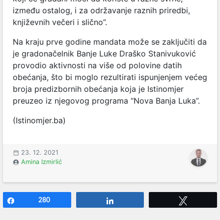
između ostalog, i za održavanje raznih priredbi,
književnih večeri i slično”.
Na kraju prve godine mandata može se zaključiti da
je gradonačelnik Banje Luke Draško Stanivuković
provodio aktivnosti na više od polovine datih
obećanja, što bi moglo rezultirati ispunjenjem većeg
broja predizbornih obećanja koja je Istinomjer
preuzeo iz njegovog programa “Nova Banja Luka”.
(Istinomjer.ba)
23. 12. 2021
Amina Izmirlić
Share
280
Share
Tweet