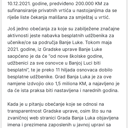
10.12.2021. godine, predviđeno 200.000 KM za
sufinansiranje privatnih vrtića u nastojanjima da se
riješe liste čekanja mališana za smještaj u vrtić.
Još jedno obećanja za koje su zabilježene značajne
aktivnosti jeste nabavka besplatnih udžbenika za
učenike/ce sa područja Banje Luke. Tokom maja
2021. godine, iz Gradske uprave Banje Luke
saopćeno je da će “od nove školske godine,
udžbenici za sve osnovce u Banjoj Luci biti
besplatni”, te je preko 11 hiljada osnovaca dobilo
besplatne udžbenike. Grad Banja Luka je za ove
namjene izdvojio oko 1,5 miliona KM, a najavljeno je
da će ista praksa biti nastavljena i narednih godina.
Kada je u pitanju obećanje koje se odnosi na
transparentnost Gradske uprave, osim što su na
zvaničnoj web stranici Grada Banja Luka objavljena
imena i prezimena zaposlenih u javnoj upravi sa