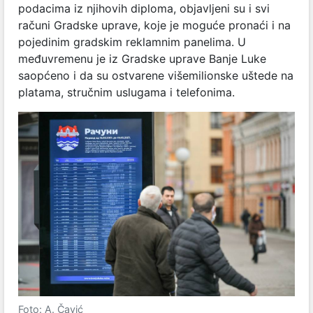
podacima iz njihovih diploma, objavljeni su i svi
računi Gradske uprave, koje je moguće pronaći i na
pojedinim gradskim reklamnim panelima. U
međuvremenu je iz Gradske uprave Banje Luke
saopćeno i da su ostvarene višemilionske uštede na
platama, stručnim uslugama i telefonima.
Foto: A. Čavić