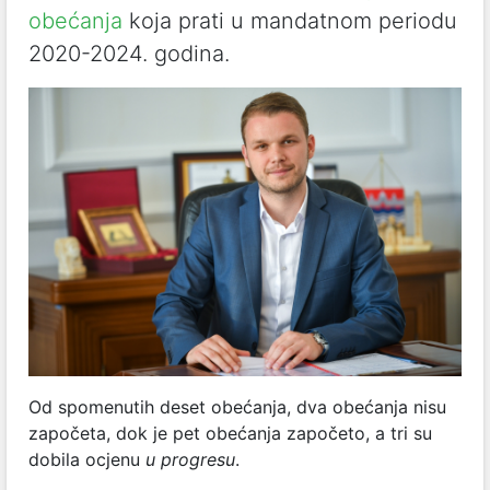
obećanja
koja prati u mandatnom periodu
2020-2024. godina.
Od spomenutih deset obećanja, dva obećanja nisu
započeta, dok je pet obećanja započeto, a tri su
dobila ocjenu
u progresu
.