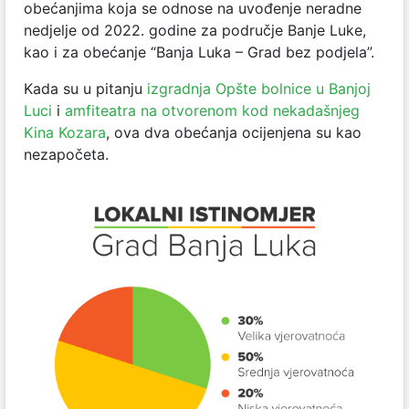
obećanjima koja se odnose na uvođenje neradne
nedjelje od 2022. godine za područje Banje Luke,
kao i za obećanje “Banja Luka – Grad bez podjela”.
Kada su u pitanju
izgradnja Opšte bolnice u Banjoj
Luci
i
amfiteatra na otvorenom kod nekadašnjeg
Kina Kozara
, ova dva obećanja ocijenjena su kao
nezapo
četa.