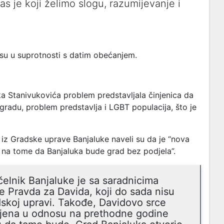
s je koji želimo slogu, razumijevanje i
su u suprotnosti s datim obećanjem.
a Stanivukovića problem predstavljala činjenica da
gradu, problem predstavlja i LGBT populacija, što je
 iz Gradske uprave Banjaluke naveli su da je “nova
a na tome da Banjaluka bude grad bez podjela”.
lnik Banjaluke je sa saradnicima
 Pravda za Davida, koji do sada nisu
adskoj upravi. Takođe, Davidovo srce
omjena u odnosu na prethodne godine