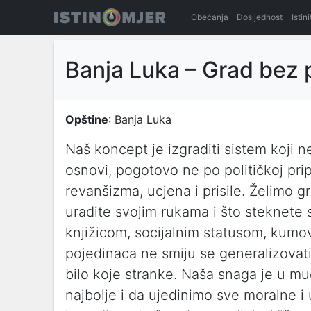
Obećanja
Dosljednost
Istin
Banja Luka – Grad bez 
Opštine
: Banja Luka
Naš koncept je izgraditi sistem koji n
osnovi, pogotovo ne po političkoj prip
revanšizma, ucjena i prisile. Želimo 
uradite svojim rukama i što steknete
knjižicom, socijalnim statusom, kumo
pojedinaca ne smiju se generalizovati
bilo koje stranke. Naša snaga je u 
najbolje i da ujedinimo sve moralne 