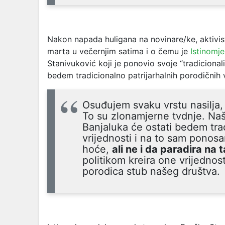
Nakon napada huligana na novinare/ke, aktiviste
marta u večernjim satima i o čemu je
Istinomje
Stanivuković koji je ponovio svoje “tradicional
bedem tradicionalno patrijarhalnih porodičnih v
Osuđujem svaku vrstu nasilja, 
To su zlonamjerne tvdnje. Naš st
Banjaluka će ostati bedem trad
vrijednosti i na to sam ponosa
hoće,
ali ne i da paradira na t
politikom kreira one vrijednost
porodica stub našeg društva.