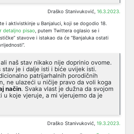
Draško Stanivuković,
16.3.2023.
 i aktivistkinje u Banjaluci, koji se dogodio 18.
r detaljno pisao
, putem Twittera oglasio se i
ističke” stavove i istakao da će “Banjaluka ostati
rijednosti”.
ali naš stav nikako nije doprinio ovome.
av je i dalje isti i biće uvijek isti.
icionalno patrijarhalnih porodičnih
n, ne ulazeći u ničije pravo da voli koga
aj način
. Svaka vlast je dužna da svojom
i u koje vjeruje, a mi vjerujemo da je
Draško Stanivuković,
19.3.2023.