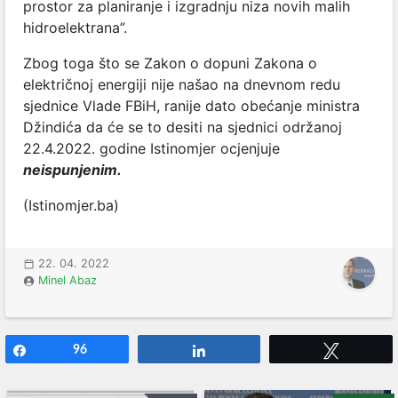
prostor za planiranje i izgradnju niza novih malih
hidroelektrana”.
Zbog toga što se Zakon o dopuni Zakona o
električnoj energiji nije našao na dnevnom redu
sjednice Vlade FBiH, ranije dato obećanje ministra
Džindića da će se to desiti na sjednici održanoj
22.4.2022. godine Istinomjer ocjenjuje
neispunjenim.
(Istinomjer.ba)
22. 04. 2022
Minel Abaz
Share
96
Share
Tweet