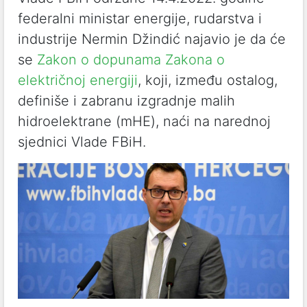
federalni ministar energije, rudarstva i
industrije Nermin Džindić najavio je da će
se
Zakon o dopunama Zakona o
električnoj energiji
, koji, između ostalog,
definiše i zabranu izgradnje malih
hidroelektrane (mHE), naći na narednoj
sjednici Vlade FBiH.