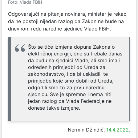
Foto: Vlada FBiH
Odgovarajući na pitanja novinara, ministar je rekao
da ne postoji nijedan razlog da Zakon ne bude na
dnevnom redu naredne sjednice Vlade FBiH.
Što se tiče izmjena dopuna Zakona o
električnoj energiji, one su trebale danas
da budu na sjednici Vlade, ali smo imali
određenih primjedbi od Ureda za
zakonodavstvo, i da bi uskladili te
primjedbe koje smo dobili od Ureda,
odgodili smo to za prvu narednu
sjednicu. Sve je spremno i nema niti
jedan razlog da Vlada Federacije ne
donese takve izmjene.
Nermin Džindić,
14.4.2022.