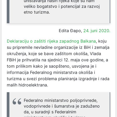
uništavanja naših rijeka koje su nam
veliko bogatstvo i potencijal za razvoj
etno turizma.
Edita Đapo,
24. juni 2020.
Deklaraciju o zaštiti rijeka zapadnog Balkana
, koju
su pripremile nevladine organizacije iz BiH i zemalja
okruženja, koje se bave zaštitom okoliša, Vlada
FBiH je prihvatila na sjednici 12. maja ove godine, a
tom prilikom kako je saopšteno,
usvojena je i
informacija Federalnog ministarstva okoliša i
turizma u svezi problema planiranja izgradnje i rada
malih hidroelektrana.
Federalno ministarstvo poljoprivrede,
vodoprivrede i šumarstva je zaduženo
da, u suradnji s Federalnim