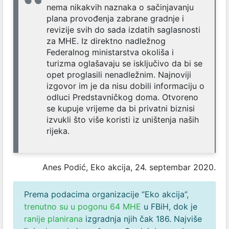
nema nikakvih naznaka o sačinjavanju
plana provođenja zabrane gradnje i
revizije svih do sada izdatih saglasnosti
za MHE. Iz direktno nadležnog
Federalnog ministarstva okoliša i
turizma oglašavaju se isključivo da bi se
opet proglasili nenadležnim. Najnoviji
izgovor im je da nisu dobili informaciju o
odluci Predstavničkog doma. Otvoreno
se kupuje vrijeme da bi privatni biznisi
izvukli što više koristi iz uništenja naših
rijeka.
Anes Podić, Eko akcija, 24. septembar 2020.
Prema podacima organizacije “Eko akcija”,
trenutno su u pogonu 64 MHE
u FBiH, dok je
ranije planirana
izgradnja njih čak 186. Najviše