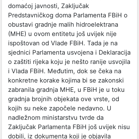
domaćoj javnosti, Zaključak
Predstavničkog doma Parlamenta FBiH o
obustavi gradnje malih hidroelektrana
(MHE) u ovom entitetu još uvijek nije
ispoštovan od Vlade FBiH. Tada je na
sjednici Parlamenta usvojena i Deklaracija
o zaštiti rijeka koju je nešto ranije usvojila
i Vlada FBiH. Međutim, dok se čeka na
konkretne korake kojima bi se zakonski
zabranila gradnja MHE, u FBiH je u toku
gradnja brojnih objekata ove vrste, od
kojih su neke započele nedavno. U
nadležnom ministarstvu tvrde da
Zaključak Parlamenta FBiH još uvijek nisu
dobili, iz dokumenta koji je objavila