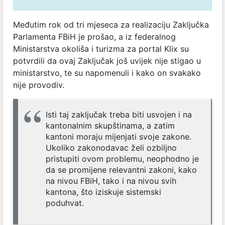
Međutim rok od tri mjeseca za realizaciju Zaključka
Parlamenta FBiH je prošao, a iz federalnog
Ministarstva okoliša i turizma za portal Klix su
potvrdili da ovaj Zaključak još uvijek nije stigao u
ministarstvo, te su napomenuli i kako on svakako
nije provodiv.
Isti taj zaključak treba biti usvojen i na
kantonalnim skupštinama, a zatim
kantoni moraju mijenjati svoje zakone.
Ukoliko zakonodavac želi ozbiljno
pristupiti ovom problemu, neophodno je
da se promijene relevantni zakoni, kako
na nivou FBiH, tako i na nivou svih
kantona, što iziskuje sistemski
poduhvat.