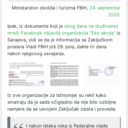
Ministarstvo okoliša i turizma FBiH,
24. septembar
2020.
Ipak, iz dokumenta koji je
istog dana na društvenoj
mreži Facebook objavila organizacija “Eko akcija”
iz
Sarajeva, vidi se da je informacija sa Zaključkom
poslana Vladi FBiH još 29. juna, dakle tri dana
nakon njegovog usvajanja.
Iz ove organizacije za Istinomjer su rekli kako
smatraju da je sada očigledno da nije bilo ozbiljne
namjere da se usvojeni Zaključak zaista i provede.
I nakon isteka roka iz Federalne vlade