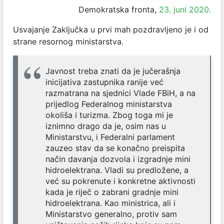
Demokratska fronta,
23. juni 2020.
Usvajanje Zaključka u prvi mah pozdravljeno je i od
strane resornog ministarstva.
Javnost treba znati da je jučerašnja
inicijativa zastupnika ranije već
razmatrana na sjednici Vlade FBiH, a na
prijedlog Federalnog ministarstva
okoliša i turizma. Zbog toga mi je
iznimno drago da je, osim nas u
Ministarstvu, i Federalni parlament
zauzeo stav da se konačno preispita
način davanja dozvola i izgradnje mini
hidroelektrana. Vladi su predložene, a
već su pokrenute i konkretne aktivnosti
kada je riječ o zabrani gradnje mini
hidroelektrana. Kao ministrica, ali i
Ministarstvo generalno, protiv sam