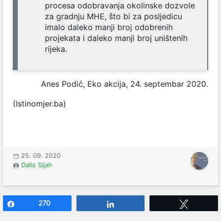
procesa odobravanja okolinske dozvole
za gradnju MHE, što bi za posljedicu
imalo daleko manji broj odobrenih
projekata i daleko manji broj uništenih
rijeka.
Anes Podić, Eko akcija, 24. septembar 2020.
(Istinomjer.ba)
25. 09. 2020
Dalio Sijah
Share
270
Share
Tweet