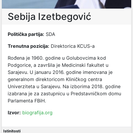
Sebija Izetbegović
Politička partija:
SDA
Trenutna pozicija:
Direktorica KCUS-a
Rođena je 1960. godine u Golubovcima kod
Podgorice, a završila je Medicinski fakultet u
Sarajevu. U januaru 2016. godine imenovana je
generalnom direktoricom Kliničkog centra
Univerziteta u Sarajevu. Na izborima 2018. godine
izabrana je za zastupnicu u Predstavničkom domu
Parlamenta FBiH.
Izvor:
biografija.org
Istinitosti