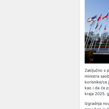
Zaključno s p
ministra sao
korisnike/ce 
kao i da će 
kraja 2025. 
Izgradnja no