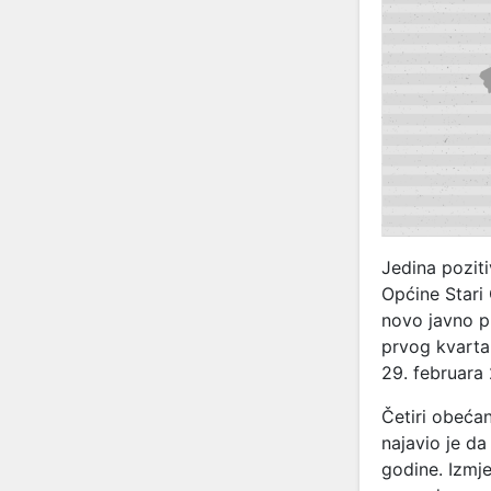
Jedina pozit
Općine Stari
novo javno p
prvog kvarta
29. februara
Četiri obeća
najavio je da
godine. Izmje