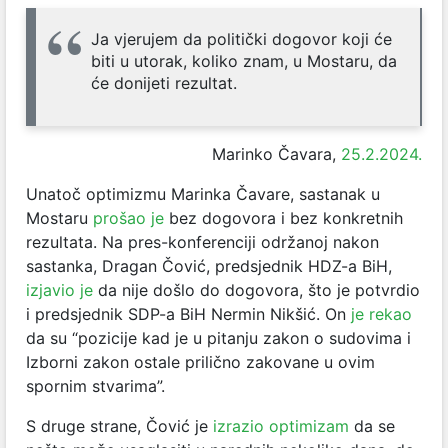
Ja vjerujem da politički dogovor koji će
biti u utorak, koliko znam, u Mostaru, da
će donijeti rezultat.
Marinko Čavara,
25.2.2024.
Unatoč optimizmu Marinka Čavare, sastanak u
Mostaru
prošao je
bez dogovora i bez konkretnih
rezultata. Na pres-konferenciji održanoj nakon
sastanka, Dragan Čović, predsjednik HDZ-a BiH,
izjavio je
da nije došlo do dogovora, što je potvrdio
i predsjednik SDP-a BiH Nermin Nikšić. On
je rekao
da su “pozicije kad je u pitanju zakon o sudovima i
Izborni zakon ostale prilično zakovane u ovim
spornim stvarima”.
S druge strane, Čović je
izrazio optimizam
da se