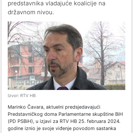
predstavnika vladajuće koalicije na
državnom nivou.
Izvor: RTV HB
Marinko Čavara, aktuelni predsjedavajući
Predstavničkog doma Parlamentarne skupštine BiH
(PD PSBiH), u izjavi za RTV HB 25. februara 2024.
godine iznio je svoje viđenje povodom sastanka