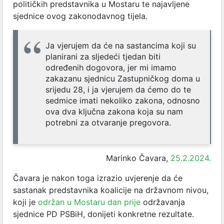
političkih predstavnika u Mostaru te najavljene
sjednice ovog zakonodavnog tijela.
Ja vjerujem da će na sastancima koji su
planirani za sljedeći tjedan biti
određenih dogovora, jer mi imamo
zakazanu sjednicu Zastupničkog doma u
srijedu 28, i ja vjerujem da ćemo do te
sedmice imati nekoliko zakona, odnosno
ova dva ključna zakona koja su nam
potrebni za otvaranje pregovora.
Marinko Čavara,
25.2.2024.
Čavara je nakon toga izrazio uvjerenje da će
sastanak predstavnika koalicije na državnom nivou,
koji je
održan u Mostaru dan prije
održavanja
sjednice PD PSBiH, donijeti konkretne rezultate.