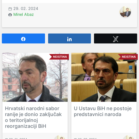
29. 02. 2024
Minel Abaz
Share
Share
Tweet
NEISTINA
NEISTINA
Hrvatski narodni sabor
U Ustavu BiH ne postoje
ranije je donio zaključak
predstavnici naroda
o teritorijalnoj
reorganizaciji BiH