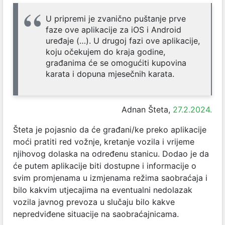
U pripremi je zvanično puštanje prve
faze ove aplikacije za iOS i Android
uređaje (…). U drugoj fazi ove aplikacije,
koju očekujem do kraja godine,
građanima će se omogućiti kupovina
karata i dopuna mjesečnih karata.
Adnan Šteta,
27.2.2024.
Šteta je pojasnio da će građani/ke preko aplikacije
moći pratiti red vožnje, kretanje vozila i vrijeme
njihovog dolaska na određenu stanicu. Dodao je da
će putem aplikacije biti dostupne i informacije o
svim promjenama u izmjenama režima saobraćaja i
bilo kakvim utjecajima na eventualni nedolazak
vozila javnog prevoza u slučaju bilo kakve
nepredviđene situacije na saobraćajnicama.