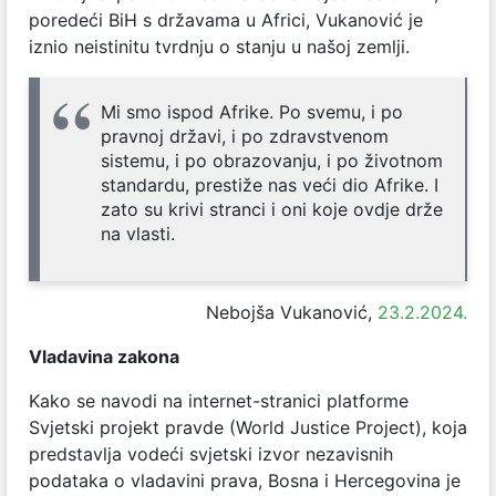
poredeći BiH s državama u Africi, Vukanović je
iznio neistinitu tvrdnju o stanju u našoj zemlji.
Mi smo ispod Afrike. Po svemu, i po
pravnoj državi, i po zdravstvenom
sistemu, i po obrazovanju, i po životnom
standardu, prestiže nas veći dio Afrike. I
zato su krivi stranci i oni koje ovdje drže
na vlasti.
Nebojša Vukanović,
23.2.2024.
Vladavina zakona
Kako se navodi na internet-stranici platforme
Svjetski projekt pravde (World Justice Project), koja
predstavlja vodeći svjetski izvor nezavisnih
podataka o vladavini prava, Bosna i Hercegovina je