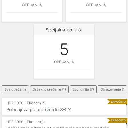
OBEĆANJA
OBEĆANJA
Socijalna politika
5
OBEĆANJA
Sva obećanja
Državno uređenje (1)
Ekonomija (7)
Obrazovanje (1)
ZAPOČETO
HDZ 1990 | Ekonomija
Poticaji za poljoprivredu 3-5%
ZAPOČETO
HDZ 1990 | Ekonomija