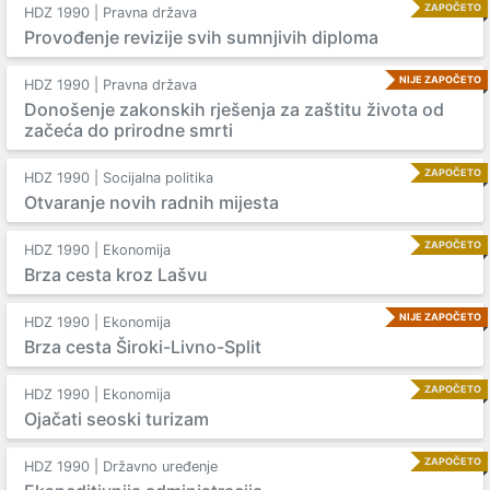
ZAPOČETO
HDZ 1990 | Pravna država
Provođenje revizije svih sumnjivih diploma
NIJE ZAPOČETO
HDZ 1990 | Pravna država
Donošenje zakonskih rješenja za zaštitu života od
začeća do prirodne smrti
ZAPOČETO
HDZ 1990 | Socijalna politika
Otvaranje novih radnih mijesta
ZAPOČETO
HDZ 1990 | Ekonomija
Brza cesta kroz Lašvu
NIJE ZAPOČETO
HDZ 1990 | Ekonomija
Brza cesta Široki-Livno-Split
ZAPOČETO
HDZ 1990 | Ekonomija
Ojačati seoski turizam
ZAPOČETO
HDZ 1990 | Državno uređenje