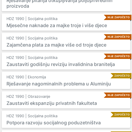
Rješavanje pitanja otkupljivanja poljoprivrednih
proizvoda
NIJE ZAPOČETO
HDZ 1990 | Socijalna politika
Mjesečne naknade za majke troje i više djece
NIJE ZAPOČETO
HDZ 1990 | Socijalna politika
Zajamčena plata za majke više od troje djece
NIJE ZAPOČETO
HDZ 1990 | Socijalna politika
Zaustaviti godišnju reviziju invalidnina branitelja
ZAPOČETO
HDZ 1990 | Ekonomija
Rješavanje nagominalnih problema u Aluminiju
NIJE ZAPOČETO
HDZ 1990 | Obrazovanje
Zaustaviti ekspanziju privatnih fakulteta
ZAPOČETO
HDZ 1990 | Socijalna politika
Potpora razvoju socijalnog poduzetništva