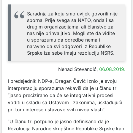
Saradnja za koju smo uvijek govorili nije
sporna. Prije svega sa NATO, onda i sa
drugim organizacijama, ali članstvo za
nas nije prihvaljtivo. Mogli ste da vidite
u sporazumu da odredbe nema i
naravno da svi odgovori iz Republike
Srpske iza sebe imaju rezoluciju NSRS.
Nenad Stevandić,
06.08.2019.
I predsjednik NDP-a, Dragan Čavić iznio je svoju
interpretaciju sporazuma rekavši da je u članu tri
“jasno precizirano da će se integrativni procesi
voditi u skladu sa Ustavom i zakonima, usklađujući
pri tom interese i stavove svih nivoa vlasti”.
“U članu tri potpuno je jasno definisano da je
Rezolucija Narodne skupštine Republike Srpske kao