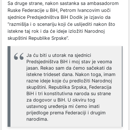
Sa druge strane, nakon sastanka sa ambasadorom
Ruske Federacije u BiH, Petrom Ivancovim uoči
sjednice Predsjedništva BiH Dodik je izjavio da
“razmišlja i o scenariju koji će uslijediti nakon što
istekne taj rok i da će ideje izložiti Narodnoj
skupštini Republike Srpske”.
Ja ću biti u utorak na sjednici
Predsjedništva BiH i moj stav je veoma
jasan. Rekao sam da ćemo sačekati da
istekne trideset dana. Nakon toga, imam
razne ideje koje ću predložiti Narodnoj
skupštini. Republika Srpska, Federacija
BiH i tri konstitutivna naroda su strane
za dogovor u BiH. U okviru tog
ustavnog uređenja mi ćemo imati
prijedloge prema Federaciji i drugim
narodima.