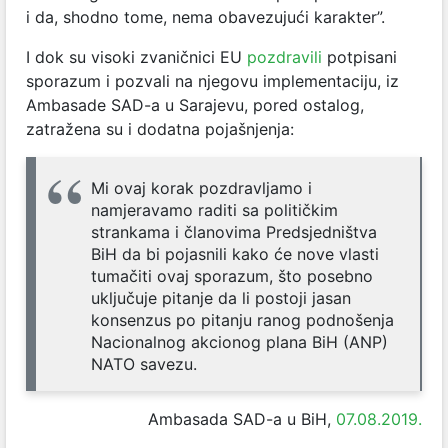
i da, shodno tome, nema obavezujući karakter”.
I dok su visoki zvaničnici EU
pozdravili
potpisani
sporazum i pozvali na njegovu implementaciju, iz
Ambasade SAD-a u Sarajevu, pored ostalog,
zatražena su i dodatna pojašnjenja:
Mi ovaj korak pozdravljamo i
namjeravamo raditi sa političkim
strankama i članovima Predsjedništva
BiH da bi pojasnili kako će nove vlasti
tumačiti ovaj sporazum, što posebno
uključuje pitanje da li postoji jasan
konsenzus po pitanju ranog podnošenja
Nacionalnog akcionog plana BiH (ANP)
NATO savezu.
Ambasada SAD-a u BiH,
07.08.2019.