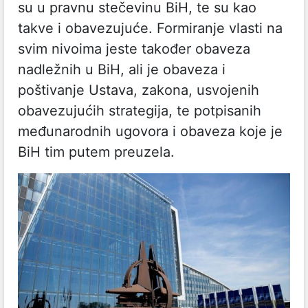
su u pravnu stečevinu BiH, te su kao
takve i obavezujuće. Formiranje vlasti na
svim nivoima jeste također obaveza
nadležnih u BiH, ali je obaveza i
poštivanje Ustava, zakona, usvojenih
obavezujućih strategija, te potpisanih
međunarodnih ugovora i obaveza koje je
BiH tim putem preuzela.