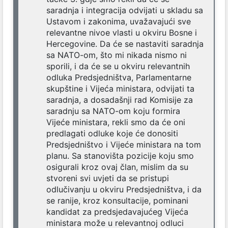
saradnja i integracija odvijati u skladu sa
Ustavom i zakonima, uvažavajući sve
relevantne nivoe vlasti u okviru Bosne i
Hercegovine. Da će se nastaviti saradnja
sa NATO-om, što mi nikada nismo ni
sporili, i da će se u okviru relevantnih
odluka Predsjedništva, Parlamentarne
skupštine i Vijeća ministara, odvijati ta
saradnja, a dosadašnji rad Komisije za
saradnju sa NATO-om koju formira
Vijeće ministara, rekli smo da će oni
predlagati odluke koje će donositi
Predsjedništvo i Vijeće ministara na tom
planu. Sa stanovišta pozicije koju smo
osigurali kroz ovaj član, mislim da su
stvoreni svi uvjeti da se pristupi
odlučivanju u okviru Predsjedništva, i da
se ranije, kroz konsultacije, pominani
kandidat za predsjedavajućeg Vijeća
ministara može u relevantnoj odluci