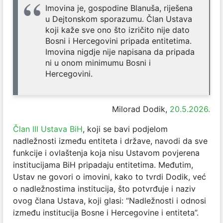
Imovina je, gospodine Blanuša, riješena
u Dejtonskom sporazumu. Član Ustava
koji kaže sve ono što izričito nije dato
Bosni i Hercegovini pripada entitetima.
Imovina nigdje nije napisana da pripada
ni u onom minimumu Bosni i
Hercegovini.
Milorad Dodik,
20.5.2026.
Član III Ustava BiH
, koji se bavi podjelom
nadležnosti između entiteta i države, navodi da sve
funkcije i ovlaštenja koja nisu Ustavom povjerena
institucijama BiH pripadaju entitetima. Međutim,
Ustav ne govori o imovini, kako to tvrdi Dodik, već
o nadležnostima institucija, što potvrđuje i naziv
ovog člana Ustava, koji glasi: “Nadležnosti i odnosi
između institucija Bosne i Hercegovine i entiteta”.