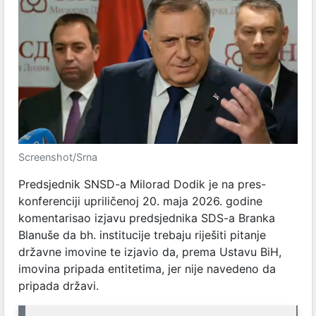
Screenshot/Srna
Predsjednik SNSD-a Milorad Dodik je na pres-
konferenciji upriličenoj 20. maja 2026. godine
komentarisao izjavu predsjednika SDS-a Branka
Blanuše da bh. institucije trebaju riješiti pitanje
državne imovine te izjavio da, prema Ustavu BiH,
imovina pripada entitetima, jer nije navedeno da
pripada državi.