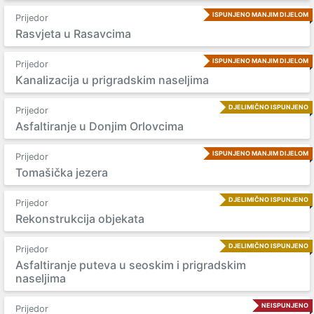
ISPUNJENO MANJIM DIJELOM
Prijedor
Rasvjeta u Rasavcima
ISPUNJENO MANJIM DIJELOM
Prijedor
Kanalizacija u prigradskim naseljima
DJELIMIČNO ISPUNJENO
Prijedor
Asfaltiranje u Donjim Orlovcima
ISPUNJENO MANJIM DIJELOM
Prijedor
Tomašička jezera
DJELIMIČNO ISPUNJENO
Prijedor
Rekonstrukcija objekata
DJELIMIČNO ISPUNJENO
Prijedor
Asfaltiranje puteva u seoskim i prigradskim
naseljima
NEISPUNJENO
Prijedor