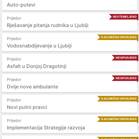
Auto-putevi
NEUTEMELJENO
Prijedor
Rješavanje pitanja rudnika u Ljubiji
DJELIMIČNO ISPUNJENO
Prijedor
Vodosnabdijevanje u Ljubiji
NEISPUNJENO
Prijedor
Asfalt u Donjoj Dragotinji
NEISPUNJENO
Prijedor
Dvije nove ambulante
DJELIMIČNO ISPUNJENO
Prijedor
Novi putni pravci
DJELIMIČNO ISPUNJENO
Prijedor
Implementacija Strategije razvoja