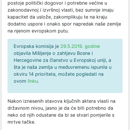
postoje politički dogovor i potrebne većine u
zakonodavnoj i izvršnoj vlasti, bez sumnje imaju
kapacitet da uslože, zakomplikuju te na kraju
dodatno uspore i onako spor napredak naše zemlje
na njenom evropskom putu.
Evropska komisija je
29.5.2019. godine
objavila Mišljenje o zahtjevu Bosne i
Hercegovine za članstvo u Evropskoj uniji, a
šta je naša zemlja u međuvremenu ispunila u
okviru 14 prioriteta, možete pogledati na
ovom
linku
.
Nakon iznesenih stavova ključnih aktera vlasti na
državnom nivou, jasno je da će biti potrebno da
neko od njih odustane da bi se stvari pomjerile s
mrtve tačke.