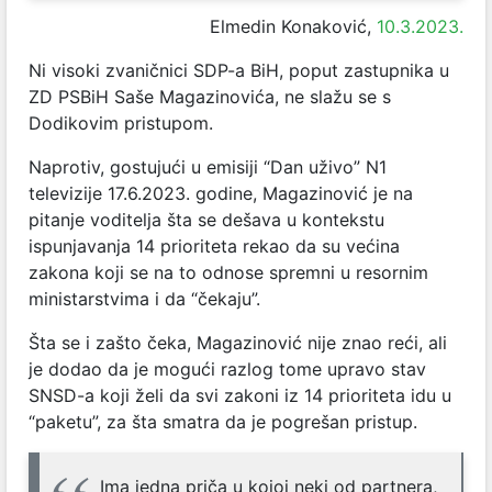
Elmedin Konaković,
10.3.2023.
Ni visoki zvaničnici SDP-a BiH, poput zastupnika u
ZD PSBiH Saše Magazinovića, ne slažu se s
Dodikovim pristupom.
Naprotiv, gostujući u emisiji “Dan uživo” N1
televizije 17.6.2023. godine, Magazinović je na
pitanje voditelja šta se dešava u kontekstu
ispunjavanja 14 prioriteta rekao da su većina
zakona koji se na to odnose spremni u resornim
ministarstvima i da “čekaju”.
Šta se i zašto čeka, Magazinović nije znao reći, ali
je dodao da je mogući razlog tome upravo stav
SNSD-a koji želi da svi zakoni iz 14 prioriteta idu u
“paketu”, za šta smatra da je pogrešan pristup.
Ima jedna priča u kojoj neki od partnera,