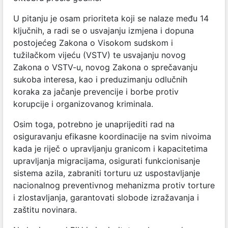
U pitanju je osam prioriteta koji se nalaze među 14
ključnih, a radi se o usvajanju izmjena i dopuna
postojećeg Zakona o Visokom sudskom i
tužilačkom vijeću (VSTV) te usvajanju novog
Zakona o VSTV-u, novog Zakona o sprečavanju
sukoba interesa, kao i preduzimanju odlučnih
koraka za jačanje prevencije i borbe protiv
korupcije i organizovanog kriminala.
Osim toga, potrebno je unaprijediti rad na
osiguravanju efikasne koordinacije na svim nivoima
kada je riječ o upravljanju granicom i kapacitetima
upravljanja migracijama, osigurati funkcionisanje
sistema azila, zabraniti torturu uz uspostavljanje
nacionalnog preventivnog mehanizma protiv torture
i zlostavljanja, garantovati slobode izražavanja i
zaštitu novinara.