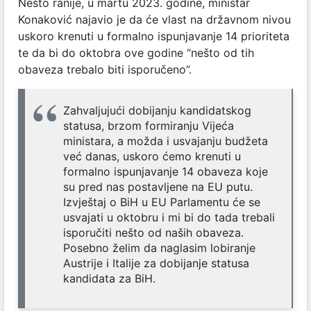
Nešto ranije, u martu 2023. godine, ministar
Konaković najavio je da će vlast na državnom nivou
uskoro krenuti u formalno ispunjavanje 14 prioriteta
te da bi do oktobra ove godine “nešto od tih
obaveza trebalo biti isporučeno”.
Zahvaljujući dobijanju kandidatskog
statusa, brzom formiranju Vijeća
ministara, a možda i usvajanju budžeta
već danas, uskoro ćemo krenuti u
formalno ispunjavanje 14 obaveza koje
su pred nas postavljene na EU putu.
Izvještaj o BiH u EU Parlamentu će se
usvajati u oktobru i mi bi do tada trebali
isporučiti nešto od naših obaveza.
Posebno želim da naglasim lobiranje
Austrije i Italije za dobijanje statusa
kandidata za BiH.