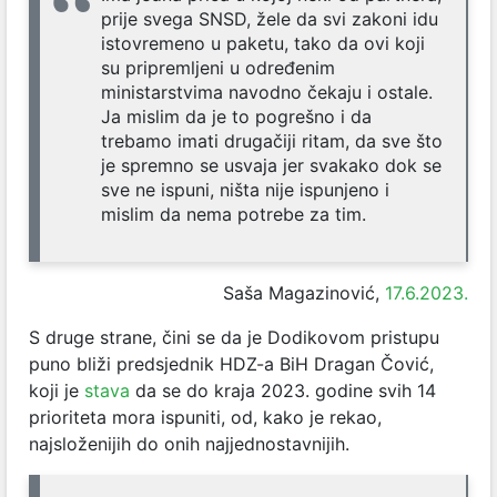
prije svega SNSD, žele da svi zakoni idu
istovremeno u paketu, tako da ovi koji
su pripremljeni u određenim
ministarstvima navodno čekaju i ostale.
Ja mislim da je to pogrešno i da
trebamo imati drugačiji ritam, da sve što
je spremno se usvaja jer svakako dok se
sve ne ispuni, ništa nije ispunjeno i
mislim da nema potrebe za tim.
Saša Magazinović,
17.6.2023.
S druge strane, čini se da je Dodikovom pristupu
puno bliži predsjednik HDZ-a BiH Dragan Čović,
koji je
stava
da se do kraja 2023. godine svih 14
prioriteta mora ispuniti, od, kako je rekao,
najsloženijih do onih najjednostavnijih.