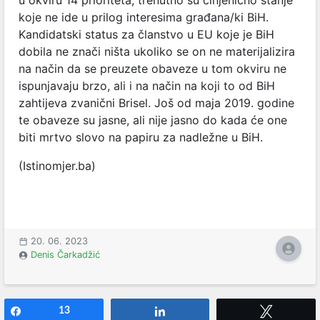
koje ne ide u prilog interesima građana/ki BiH.
Kandidatski status za članstvo u EU koje je BiH
dobila ne znači ništa ukoliko se on ne materijalizira
na način da se preuzete obaveze u tom okviru ne
ispunjavaju brzo, ali i na način na koji to od BiH
zahtijeva zvanični Brisel. Još od maja 2019. godine
te obaveze su jasne, ali nije jasno do kada će one
biti mrtvo slovo na papiru za nadležne u BiH.
(Istinomjer.ba)
20. 06. 2023
Denis Čarkadžić
Share
13
Share
Tweet