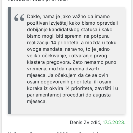
Dakle, nama je jako važno da imamo
pozitivan izvještaj kako bismo opravdali
dobijanje kandidatskog statusa i kako
bismo mogli biti spremni na potpunu
realizaciju 14 prioriteta, a možda u toku
ovoga mandata, naravno, to je jedno
veliko očekivanje, i otvaranje prvog
klastera pregovora. Zato nemamo puno
vremena, možda naredna dva-tri
mjeseca. Ja očekujem da će se ovih
osam dogovorenih prioriteta, ili osam
koraka iz okvira 14 prioriteta, završiti i u
parlamentarnoj proceduri do augusta
mjeseca.
Denis Zvizdić,
17.5.2023
.