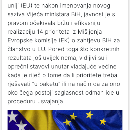
uniji (EU) te nakon imenovanja novog
saziva Vijeća ministara BiH, javnost je s
pravom očekivala bržu i efikasniju
realizaciju 14 prioriteta iz Mišljenja
Evropske komisije (EK) o zahtjevu BiH za
članstvo u EU. Pored toga što konkretnih
rezultata još uvijek nema, vidljivi su i
oprečni stavovi unutar vladajuće većine
kada je riječ o tome da li prioritete treba
rješavati “u paketu” ili na način da za ono
oko čega postoji saglasnost odmah ide u
proceduru usvajanja.