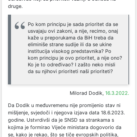
druge.
Po kom principu je sada prioritet da se
usvajaju ovi zakoni, a nije, recimo, onaj
kaže u preporukama da BiH treba da
eliminiše strane sudije ili da se ukine
institucija visokog predstavnika? Po
kom principu je ovo prioritet, a nije ono?
Ko je to određivao? I zašto neko misli
da su njihovi prioriteti naši prioriteti?
Milorad Dodik,
16.3.2022.
Da Dodik u međuvremenu nije promijenio stav ni
mišljenje, svjedoči i njegova izjava data 18.6.2023.
godine. Ustvrdivši da je SNSD sa strankama s
kojima je formirao Vijeće ministara dogovorio da
se, kako je rekao, što se tiče evropskih politika,