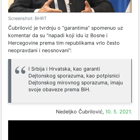
Screenshot: BHRT
Čubrilović je tvrdnju o “garantima” spomenuo uz
komentar da su “napadi koji idu iz Bosne i
Hercegovine prema tim republikama vrlo često
neopravdani i neosnovani”:
I Srbija i Hrvatska, kao garanti
Dejtonskog sporazuma, kao potpisnici
Dejtonskog mirovnog sporazuma, imaju
svoje obaveze prema BiH.
Nedeljko Čubrilović,
10. 5. 2021.