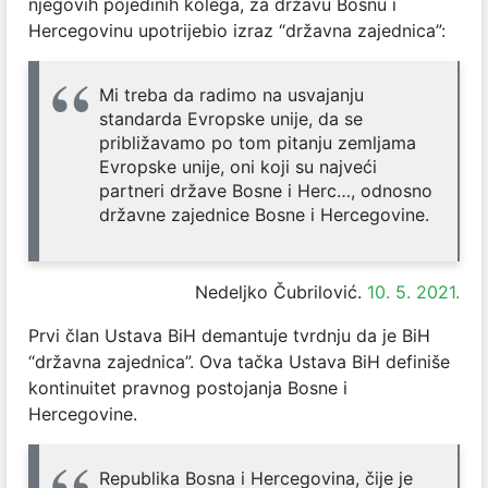
njegovih pojedinih kolega, za državu Bosnu i
Hercegovinu upotrijebio izraz “državna zajednica”:
Mi treba da radimo na usvajanju
standarda Evropske unije, da se
približavamo po tom pitanju zemljama
Evropske unije, oni koji su najveći
partneri države Bosne i Herc…, odnosno
državne zajednice Bosne i Hercegovine.
Nedeljko Čubrilović.
10. 5. 2021.
Prvi član Ustava BiH demantuje tvrdnju da je BiH
“državna zajednica”. Ova tačka Ustava BiH definiše
kontinuitet pravnog postojanja Bosne i
Hercegovine.
Republika Bosna i Hercegovina, čije je