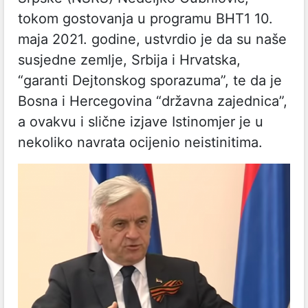
tokom gostovanja u programu BHT1 10.
maja 2021. godine, ustvrdio je da su naše
susjedne zemlje, Srbija i Hrvatska,
“garanti Dejtonskog sporazuma”, te da je
Bosna i Hercegovina “državna zajednica”,
a ovakvu i slične izjave Istinomjer je u
nekoliko navrata ocijenio neistinitima.