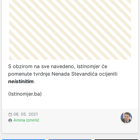
S obzirom na sve navedeno,
Istinomjer
će
pomenute tvrdnje Nenada Stevandića ocijeniti
neistinitim
.
(Istinomjer.ba)
06. 05. 2021
Amina Izmirlić