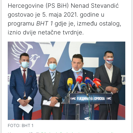
Hercegovine (PS BiH) Nenad Stevandić
gostovao je 5. maja 2021. godine u
programu
BHT 1
gdje je, između ostalog,
iznio dvije netačne tvrdnje.
FOTO: BHT 1