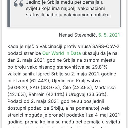
Jedino je Srbija među pet zemalja u
svijetu koja ima najbolji vakcinacioni
status ili najbolju vakcinacionu politiku.
Nenad Stevandić,
5. 5. 2021.
Kada je riječ o vakcinaciji protiv virusa SARS-CoV-2,
podaci stranice
Our World in Data
ukazuju da je na
dan 2. maja 2021. godine Srbija na osmom mjestu
po broju vakcinisanog stanovništva sa 29.81%
vakcinisanih. Ispred Srbije su 2. maja 2021. godine
bili: Izrael (62.44%), Ujedinjeno Kraljevstvo
(50.95%), SAD (43.97%), Čile (42.46%), Mađarska
(42.16%), Bahrein (42.14%) i Urugvaj (33.56%).
Podaci od 2. maja 2021. godine su posljednji
dostupni podaci za Srbiju, a na pomenutoj web
stranici moguće je pronaći podatke i za 4. maj 2021.
godine, prema kojima su među pet zemalja u svijetu