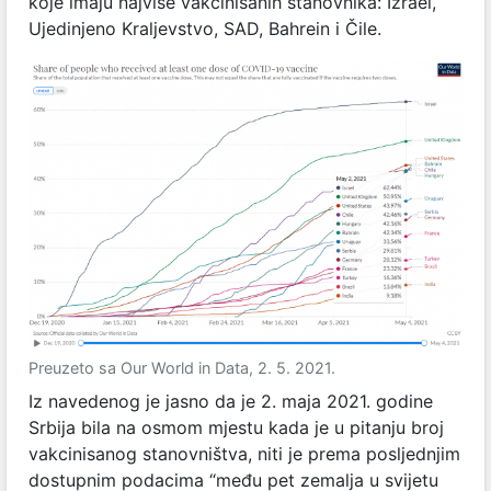
koje imaju najviše vakcinisanih stanovnika: Izrael,
Ujedinjeno Kraljevstvo, SAD, Bahrein i Čile.
Preuzeto sa Our World in Data, 2. 5. 2021.
Iz navedenog je jasno da je 2. maja 2021. godine
Srbija bila na osmom mjestu kada je u pitanju broj
vakcinisanog stanovništva, niti je prema posljednjim
dostupnim podacima “među pet zemalja u svijetu