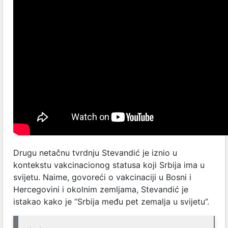
Drugu netačnu tvrdnju Stevandić je iznio u
kontekstu vakcinacionog statusa koji Srbija ima u
svijetu. Naime, govoreći o vakcinaciji u Bosni i
Hercegovini i okolnim zemljama, Stevandić je
istakao kako je “Srbija među pet zemalja u svijetu”.