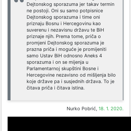
Dejtonskog sporazuma jer takav termin
ne postoji. Oni su samo potpisnice
Dejtonskog sporazuma i time oni
priznaju Bosnu i Hercegovinu kao
suverenu i nezavisnu državu te BiH
priznaje njih. Prema tome, priča o
promjeni Dejtonskog sporazuma je
prazna priča i moguće je promijeniti
samo Ustav BiH odnosno Aneks 4
sporazuma i on se mijenja u
Parlamentarnoj skupštini Bosne i
Hercegovine nezavisno od mišljenja bilo
koje države pa i susjednih država. To je
čitava priča i čitava istina.
Nurko Pobrić,
18. 1. 2020.