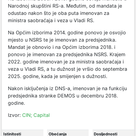
Narodnoj skupštini RS-a. Međutim, od mandata je
odustao nakon što je oba puta imenovan za
ministra saobraćaja i veza u Vladi RS.
Na Općim izborima 2014. godine ponovo je osvojio
mjesto u NSRS te je imenovan za predsjednika.
Mandat je obnovio i na Općim izborima 2018. i
ponovo je imenovan za predsjednika NSRS. Krajem
2022. godine imenovan je za ministra saobraćaja i
veza u Vladi RS, a tu dužnost je vršio do septembra
2025. godine, kada je smijenjen s dužnosti.
Nakon isključenja iz DNS-a, imenovan je na funkciju
predsjednika stranke DEMOS u decembru 2018.
godine.
Izvor:
CIN;
Capital
Istinitosti
Obećanja
Dosljednosti