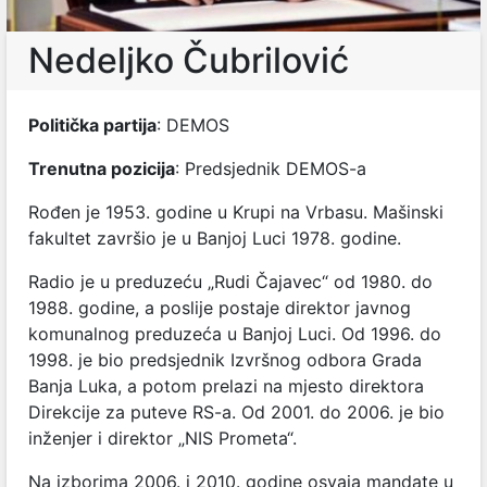
Nedeljko Čubrilović
Politička partija
: DEMOS
Trenutna pozicija
: Predsjednik DEMOS-a
Rođen je 1953. godine u Krupi na Vrbasu. Mašinski
fakultet završio je u Banjoj Luci 1978. godine.
Radio je u preduzeću „Rudi Čajavec“ od 1980. do
1988. godine, a poslije postaje direktor javnog
komunalnog preduzeća u Banjoj Luci. Od 1996. do
1998. je bio predsjednik Izvršnog odbora Grada
Banja Luka, a potom prelazi na mjesto direktora
Direkcije za puteve RS-a. Od 2001. do 2006. je bio
inženjer i direktor „NIS Prometa“.
Na izborima 2006. i 2010. godine osvaja mandate u