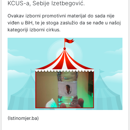
KCUS-a, Sebije Izetbegović.
Ovakav izborni promotivni materijal do sada nije
viđen u BiH, te je stoga zaslužio da se nađe u našoj
kategoriji izborni cirkus.
(Istinomjer.ba)