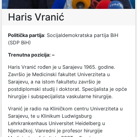
Haris Vranić
Politička partija
: Socijaldemokratska partija BiH
(SDP BiH)
Trenutna pozicija: –
Haris Vranić rođen je u Sarajevu 1965. godine.
Završio je Medicinski fakultet Univerziteta u
Sarajevu, a na istom fakultetu završio je
postdiplomski studij i doktorat. Specijalista je opće
hirurgije i subspecijalista vaskularne hirurgije.
Vranić je radio na Kliničkom centru Univerziteta u
Sarajevu, te u Klinikum Ludwigsburg
Lehrkrankenhaus Universitet Heidelberg u
Njemačkoj.
Vanredni je profesor hirurgije