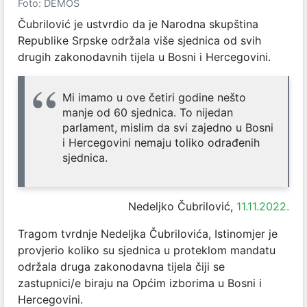
Foto: DEMOS
Čubrilović je ustvrdio da je Narodna skupština
Republike Srpske održala više sjednica od svih
drugih zakonodavnih tijela u Bosni i Hercegovini.
Mi imamo u ove četiri godine nešto
manje od 60 sjednica. To nijedan
parlament, mislim da svi zajedno u Bosni
i Hercegovini nemaju toliko odrađenih
sjednica.
Nedeljko Čubrilović,
11.11.2022.
Tragom tvrdnje Nedeljka Čubrilovića, Istinomjer je
provjerio koliko su sjednica u proteklom mandatu
održala druga zakonodavna tijela čiji se
zastupnici/e biraju na Općim izborima u Bosni i
Hercegovini.