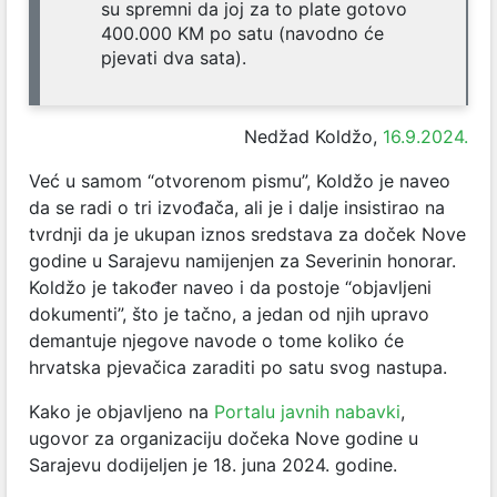
su spremni da joj za to plate gotovo
400.000 KM po satu (navodno će
pjevati dva sata).
Nedžad Koldžo,
16.9.2024.
Već u samom “otvorenom pismu”, Koldžo je naveo
da se radi o tri izvođača, ali je i dalje insistirao na
tvrdnji da je ukupan iznos sredstava za doček Nove
godine u Sarajevu namijenjen za Severinin honorar.
Koldžo je također naveo i da postoje “objavljeni
dokumenti”, što je tačno, a jedan od njih upravo
demantuje njegove navode o tome koliko će
hrvatska pjevačica zaraditi po satu svog nastupa.
Kako je objavljeno na
Portalu javnih nabavki
,
ugovor za organizaciju dočeka Nove godine u
Sarajevu dodijeljen je 18. juna 2024. godine.