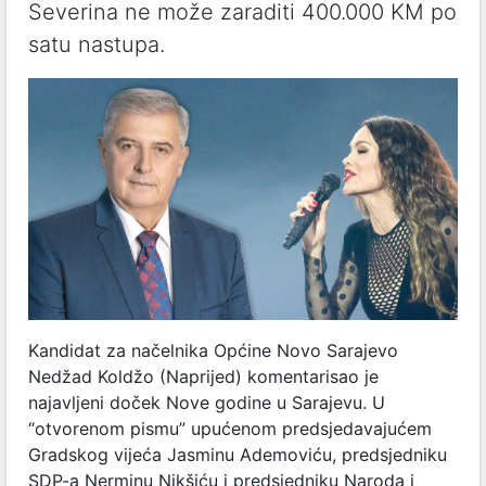
Severina ne može zaraditi 400.000 KM po
satu nastupa.
Kandidat za načelnika Općine Novo Sarajevo
Nedžad Koldžo (Naprijed) komentarisao je
najavljeni doček Nove godine u Sarajevu. U
“otvorenom pismu” upućenom predsjedavajućem
Gradskog vijeća Jasminu Ademoviću, predsjedniku
SDP-a Nerminu Nikšiću i predsjedniku Naroda i