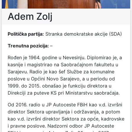
Adem Zolj
Politička partija:
Stranka demokratske akcije (SDA)
Trenutna pozicija:
–
Rođen je 1964. godine u Nevesinju. Diplomirao je, a
kasnije i magistrirao na Saobraćajnom fakultetu u
Sarajevu. Radio je kao šef Službe za komunalne
poslove u Općini Novo Sarajevo, a u periodu od
1999. do 2015. obnašao je funkciju direktora u
Direkciji za puteve KS pri Ministarstvu saobraćaja.
Od 2016. radio u JP Autoceste FBiH kao v.d. izvršni
direktor Sektora upravljanja i održavanja, a potom
kao v.d. izvršni direktor Sektora za opće, kadrovske
i pravne poslove. Nadzorni odbor JP Autoceste