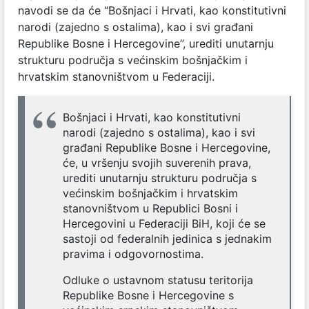
navodi se da će “Bošnjaci i Hrvati, kao konstitutivni
narodi (zajedno s ostalima), kao i svi građani
Republike Bosne i Hercegovine”, urediti unutarnju
strukturu područja s većinskim bošnjačkim i
hrvatskim stanovništvom u Federaciji.
Bošnjaci i Hrvati, kao konstitutivni
narodi (zajedno s ostalima), kao i svi
građani Republike Bosne i Hercegovine,
će, u vršenju svojih suverenih prava,
urediti unutarnju strukturu područja s
većinskim bošnjačkim i hrvatskim
stanovništvom u Republici Bosni i
Hercegovini u Federaciji BiH, koji će se
sastoji od federalnih jedinica s jednakim
pravima i odgovornostima.
Odluke o ustavnom statusu teritorija
Republike Bosne i Hercegovine s