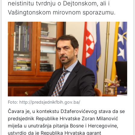
neistinitu tvrdnju o Dejtonskom, ali i
Vašingtonskom mirovnom sporazumu.
Foto: http://predsjednikfbih.gov.ba/
Čavara je, u kontekstu Džaferovićevog stava da se
predsjednik Republike Hrvatske Zoran Milanović
miješa u unutrašnja pitanja Bosne i Hercegovine,
ustvrdio da je Republika Hrvatska garant