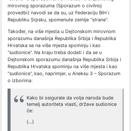
mirovnog sporazuma (Sporazum o civilnoj
provedbi) navodi se da su, uz Federaciju BiH i
Republiku Srpsku, spomenute zemlje “strane”.
Također, na više mjesta u Dejtonskom mirovnom
sporazumu današnja Republika Srbija i Republika
Hrvatska se na više mjesta spominju i kao
“sudionice”. Na kraju treba dodati i da se u
Dejtonskom sporazumu današnja Republika Srbija i
Republika Hrvatska spominju na više mjesta i kao
“sudionice”, kao, naprimjer, u Aneksu 3 – Sporazum
o izborima:
Kako bi osigurale da volja naroda bude
temelj autoriteta vlasti, države sudionice
će:
(…)