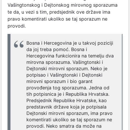
Vašingtonskog i Dejtonskog mirovnog sporazuma
te da, u vezi s tim, predsjednik ove države ima
pravo komentirati ukoliko se taj sporazum ne
provodi.
Bosna i Hercegovina je u takvoj poziciji
da joj treba pomoć. Bosna i
Hercegovina funkcionira na temelju dva
mirovna sporazuma. Vašingtonski i
Dejtonski mirovni sporazum. Neko je
potpisao i Vašingtonski i Dejtonski
mirovni sporazum i bio garant
provođenja tog sporazuma. Jedna od
tih potpisnica je i Republika Hrvatska.
Predsjednik Republike Hrvatske, kao
predstavnik države koja je potpisala
Dejtonski mirovni sporazum, ima pravo
komentirati ukoliko se taj sporazum ne
provodi. Neko smatra da može na