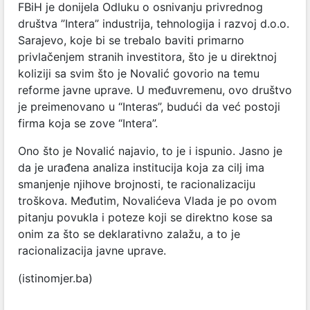
FBiH je donijela Odluku o osnivanju privrednog
društva ”Intera” industrija, tehnologija i razvoj d.o.o.
Sarajevo, koje bi se trebalo baviti primarno
privlačenjem stranih investitora, što je u direktnoj
koliziji sa svim što je Novalić govorio na temu
reforme javne uprave. U međuvremenu, ovo društvo
je preimenovano u “Interas”, budući da već postoji
firma koja se zove “Intera”.
Ono što je Novalić najavio, to je i ispunio. Jasno je
da je urađena analiza institucija koja za cilj ima
smanjenje njihove brojnosti, te racionalizaciju
troškova. Međutim, Novalićeva Vlada je po ovom
pitanju povukla i poteze koji se direktno kose sa
onim za što se deklarativno zalažu, a to je
racionalizacija javne uprave.
(istinomjer.ba)