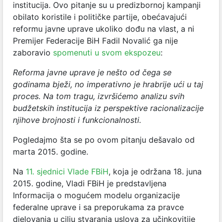
institucija. Ovo pitanje su u predizbornoj kampanji
obilato koristile i političke partije, obećavajući
reformu javne uprave ukoliko dođu na vlast, a ni
Premijer Federacije BiH Fadil Novalić ga nije
zaboravio
spomenuti u svom ekspozeu
:
Reforma javne uprave je nešto od čega se
godinama bježi, no imperativno je hrabrije ući u taj
proces. Na tom tragu, izvršićemo analizu svih
budžetskih institucija iz perspektive racionalizacije
njihove brojnosti i funkcionalnosti.
Pogledajmo šta se po ovom pitanju dešavalo od
marta 2015. godine.
Na
11. sjednici Vlade FBiH
, koja je održana 18. juna
2015. godine, Vladi FBiH je predstavljena
Informacija o mogućem modelu organizacije
federalne uprave i sa preporukama za pravce
djelovanja u cilju stvaranja uslova za učinkovitije