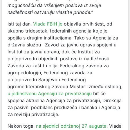
mogućnošću da vršenjem poslova iz svoje
nadležnosti ostvaruju vlastite prihode.
”
Isti taj dan,
Vlada FBiH je
objavila prvih šest, od
ukupno tridesetak, federalnih agencija koje je
spojila s drugim institucijama. Tako su Agencija za
državnu službu i Zavod za javnu upravu spojeni u
Institut za javnu upravu, dok će Institut za
poljoprivredu objediniti poslove iz nadležnosti
Zavoda za zaštitu bilja, Federalnog zavoda za
agropedologiju, Federalnog zavoda za
poljoprivredu Sarajevo i Federalnog
agromediteranskog zavoda Mostar. Između ostalog,
u jedinstvenu Agenciju za privatizaciju
bit će
spojena aktuelna Agencija za privatizaciju, Direkcija
za pasivni podbilans preduzeća i banaka i Agencija
za reviziju privatizacije.
Nakon toga,
na sjednici održanoj 27. augusta
, Vlada