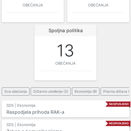
OBEĆANJA
OBEĆANJA
Spoljna politika
13
OBEĆANJA
Sva obećanja
Državno uređenje (3)
Ekonomija (8)
Pravna država (5
NEISPUNJENO
SDS | Ekonomija
Raspodjela prihoda RAK-a
NEISPUNJENO
SDS | Ekonomija