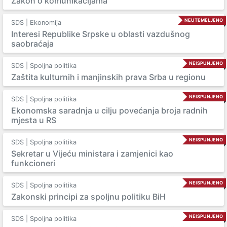
Zakon o komunikacijama
NEUTEMELJENO
SDS | Ekonomija
Interesi Republike Srpske u oblasti vazdušnog
saobraćaja
NEISPUNJENO
SDS | Spoljna politika
Zaštita kulturnih i manjinskih prava Srba u regionu
NEISPUNJENO
SDS | Spoljna politika
Ekonomska saradnja u cilju povećanja broja radnih
mjesta u RS
NEISPUNJENO
SDS | Spoljna politika
Sekretar u Vijeću ministara i zamjenici kao
funkcioneri
NEISPUNJENO
SDS | Spoljna politika
Zakonski principi za spoljnu politiku BiH
NEISPUNJENO
SDS | Spoljna politika