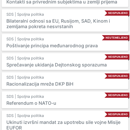
Kontakti sa privrednim subjektima u zemlji prijema
NEISPUNJENO
SDS | Spoljna politika
Bilateralni odnosi sa EU, Rusijom, SAD, Kinom i
zemljama pokreta nesvrstanih
NEUTEMELJENO
SDS | Spoljna politika
Poštivanje principa međunarodnog prava
NEISPUNJENO
SDS | Spoljna politika
Sprečavanje ukidanja Dejtonskog sporazuma
NEISPUNJENO
SDS | Spoljna politika
Racionalizacija mreže DKP BiH
NEISPUNJENO
SDS | Spoljna politika
Referendum o NATO-u
NEISPUNJENO
SDS | Spoljna politika
Ukinuti izvršni mandat za upotrebu sile vojne Misije
EUFOR