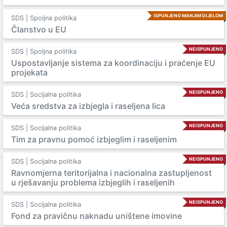
ISPUNJENO MANJIM DIJELOM
SDS | Spoljna politika
Članstvo u EU
NEISPUNJENO
SDS | Spoljna politika
Uspostavljanje sistema za koordinaciju i praćenje EU
projekata
NEISPUNJENO
SDS | Socijalna politika
Veća sredstva za izbjegla i raseljena lica
NEISPUNJENO
SDS | Socijalna politika
Tim za pravnu pomoć izbjeglim i raseljenim
NEISPUNJENO
SDS | Socijalna politika
Ravnomjerna teritorijalna i nacionalna zastupljenost
u rješavanju problema izbjeglih i raseljenih
NEISPUNJENO
SDS | Socijalna politika
Fond za pravičnu naknadu uništene imovine