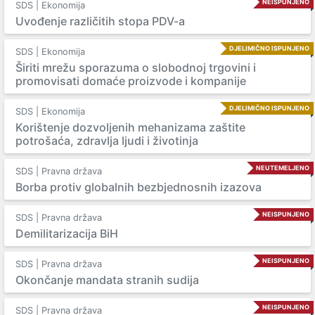
NEISPUNJENO
SDS | Ekonomija
Uvođenje različitih stopa PDV-a
DJELIMIČNO ISPUNJENO
SDS | Ekonomija
Širiti mrežu sporazuma o slobodnoj trgovini i
promovisati domaće proizvode i kompanije
DJELIMIČNO ISPUNJENO
SDS | Ekonomija
Korištenje dozvoljenih mehanizama zaštite
potrošaća, zdravlja ljudi i životinja
NEUTEMELJENO
SDS | Pravna država
Borba protiv globalnih bezbjednosnih izazova
NEISPUNJENO
SDS | Pravna država
Demilitarizacija BiH
NEISPUNJENO
SDS | Pravna država
Okončanje mandata stranih sudija
NEISPUNJENO
SDS | Pravna država