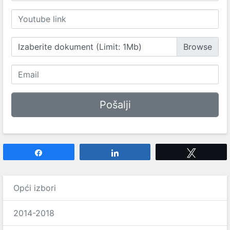
Izaberite dokument (Limit: 1Mb)
Share
Share
Tweet
Opći izbori
2014-2018