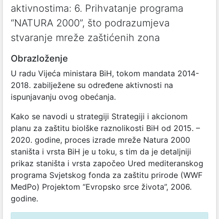
aktivnostima: 6. Prihvatanje programa
“NATURA 2000”, što podrazumjeva
stvaranje mreže zaštićenih zona
Obrazloženje
U radu Vijeća ministara BiH, tokom mandata 2014-
2018. zabilježene su određene aktivnosti na
ispunjavanju ovog obećanja.
Kako se navodi u strategiji Strategiji i akcionom
planu za zaštitu biolške raznolikosti BiH od 2015. –
2020. godine, proces izrade mreže Natura 2000
staništa i vrsta BiH je u toku, s tim da je detaljniji
prikaz staništa i vrsta započeo Ured mediteranskog
programa Svjetskog fonda za zaštitu prirode (WWF
MedPo) Projektom “Evropsko srce života”, 2006.
godine.