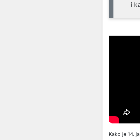
i k
Kako je 14. 