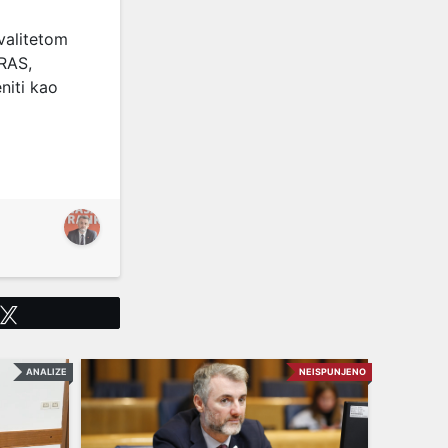
valitetom
RAS,
niti kao
Tweet
ANALIZE
NEISPUNJENO