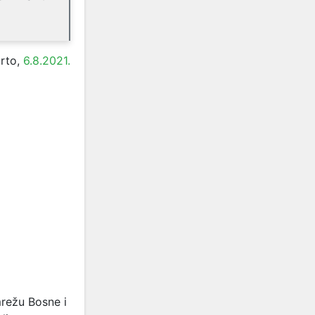
orto,
6.8.2021.
mrežu Bosne i