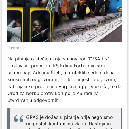
Ilustracija
Na pitanja o stečaju koja su novinari TVSA i N1
postavljali premijeru KS Edinu Forti i ministru
saobraćaja Adnanu Šteti, u proteklih sedam dana,
konkretnih odgovora nije bilo. Umjesto odgovora,
nabrajani su problemi ovog javnog preduzeća, te da
Ured za borbu protiv korupcije KS radi na
utvrđivanju odgovornih.
GRAS je došao u pitanje prije nego smo
mi postali kantonalna vlada. Nastojimo