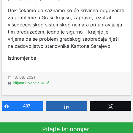
Dok čekamo da saznamo ko će krivično odgovarati
za probleme u Grasu koji su, zapravo, rezultat
višedecenijskog sistemskog nemara pri upravljanju
tim preduzećem, jedno je sigurno – krajnje je
vrijeme da se problem gradskog saobraćaja riješi
na zadovoljstvo stanovnika Kantona Sarajevo.
Istinomjer.ba
13. 08. 2021
Biljana Livančić-Milić
Share
487
Share
Tweet
Pitajte Istinomjer!