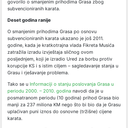
govorilo o smanjenim prihodima Grasa zbog
subvencioniranih karata.
Deset godina ranije
O smanjenim prihodima Grasa po osnovu
subvencioniranih karata ukazano je još 2011.
godine, kada je kratkotrajna vlada Fikreta Musića
zatražila izradu izvještaja sličnog ovom
posljednjem, koji je izradio Ured za borbu protiv
korupcije KS i s istim ciljem – sagledavanje stanja u
Grasu i rješavanje problema.
Tako se u
Informaciji o stanju poslovanja Grasa u
periodu 2000. – 2010. godina
navodi da je u
posmatranom periodu (10 godina) prihod Grasa bio
manji za 237 miliona KM nego što bi bio da je Grasu
uplaćivan puni iznos do osnovne (tržišne) cijene
karata.