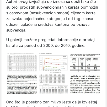
Autori ovog izvještaja do iznosa su došli tako što
su broj prodatih subvencioniranih karata pomnožili
s osnovnom (nesubvencioniranom) cijenom karte
za svaku pojedinačnu kategoriju i od tog iznosa
oduzeli uplaćena sredstva kantona po osnovu
subvencija.
U galeriji možete pregledati informacije o prodaji
karata za period od 2000. do 2010. godine.
Ono što je posebno zanimljivo jeste da je izvještaj