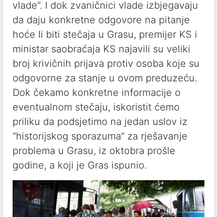
vlade”. I dok zvaničnici vlade izbjegavaju
da daju konkretne odgovore na pitanje
hoće li biti stečaja u Grasu, premijer KS i
ministar saobraćaja KS najavili su veliki
broj krivičnih prijava protiv osoba koje su
odgovorne za stanje u ovom preduzeću.
Dok čekamo konkretne informacije o
eventualnom stečaju, iskoristit ćemo
priliku da podsjetimo na jedan uslov iz
“historijskog sporazuma” za rješavanje
problema u Grasu, iz oktobra prošle
godine, a koji je Gras ispunio.