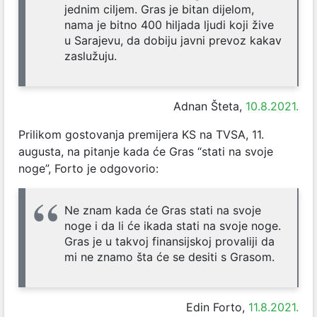
jednim ciljem. Gras je bitan dijelom,
nama je bitno 400 hiljada ljudi koji žive
u Sarajevu, da dobiju javni prevoz kakav
zaslužuju.
Adnan Šteta,
10.8.2021.
Prilikom gostovanja premijera KS na TVSA, 11.
augusta, na pitanje kada će Gras “stati na svoje
noge”, Forto je odgovorio:
Ne znam kada će Gras stati na svoje
noge i da li će ikada stati na svoje noge.
Gras je u takvoj finansijskoj provaliji da
mi ne znamo šta će se desiti s Grasom.
Edin Forto,
11.8.2021.