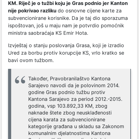
KM. Riječ je o tužbi koju je Gras podnio jer Kanton
nije pokrivao razliku
do osnovne cijene karte za
subvencionirane korisnike. Da je taj dio sporazuma
ispoštovan, još u maju nam je potvrdio pomoćnik
ministra saobraćaja KS Emir Hota.
Izvještaj o stanju poslovanja Grasa, koji je izradio
Ured za borbu protiv korupcije KS, vrlo kratko se
bavi ovom tužbom.
Također, Pravobranilaštvo Kantona
Sarajevo navodi da je polovinom 2014.
godine Gras podnio tužbu protiv
Kantona Sarajevo za period 2012.-2015.
godina, vsp 103.892,33 KM, zbog
naknade štete zbog neusklađenosti
cijena karata za subvencionirane
kategorije građana u skladu sa Zakonom
komunalnim djelatnostima Kantona