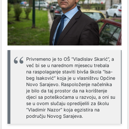
Privremeno je to OŠ “Vladislav Skarić”, a
već bi se u narednom mjesecu trebala
na raspolaganje staviti bivša škola “Isa-
beg Isaković” koja je u vlasništvu Općine
Novo Sarajevo. Raspoloženje načelnika
je bilo da taj prostor da na korištenje
djeci sa poteškoćama u razvoju, a oni su
se u ovom slučaju opredijelili za školu
“Vladimir Nazor” koja egzistira na
području Novog Sarajeva.