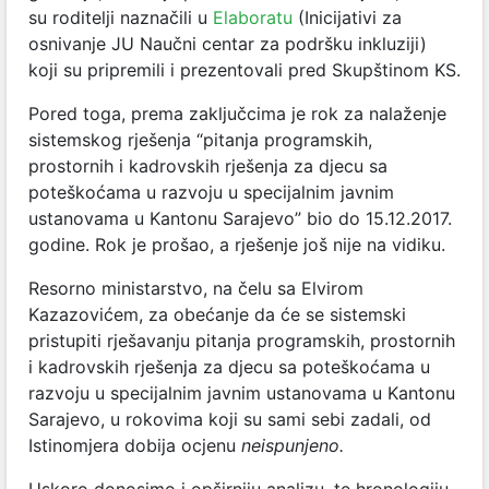
su roditelji naznačili u
Elaboratu
(Inicijativi za
osnivanje JU Naučni centar za podršku inkluziji)
koji su pripremili i prezentovali pred Skupštinom KS.
Pored toga, prema zaključcima je rok za nalaženje
sistemskog rješenja “pitanja programskih,
prostornih i kadrovskih rješenja za djecu sa
poteškoćama u razvoju u specijalnim javnim
ustanovama u Kantonu Sarajevo” bio do 15.12.2017.
godine. Rok je prošao, a rješenje još nije na vidiku.
Resorno ministarstvo, na čelu sa Elvirom
Kazazovićem, za obećanje da će se sistemski
pristupiti rješavanju pitanja programskih, prostornih
i kadrovskih rješenja za djecu sa poteškoćama u
razvoju u specijalnim javnim ustanovama u Kantonu
Sarajevo, u rokovima koji su sami sebi zadali, od
Istinomjera dobija ocjenu
neispunjeno.