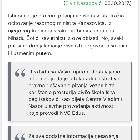
(
Elvir Kazazović
, 03.10.2017.)
Istinomjer je o ovom pitanju u više navrata tražio
očitovanje resornog ministra Kazazovića. Iz
njegovog kabineta svaki put bi nas uputili na
Nihadu Čolić, savjetnicu iz ove oblasti. No, svaki
put smo dobijali manje-više isti odgovor, pismenim
ili usmenim putem.
U skladu sa Vašim upitom dostavljamo
informaciju da je u toku administrativno
pravno rješavanje pitanja vezanih za
korištenje prostorija bivše škole Isha
beg Isaković, kao dijela Centra Vladimir
Nazor u svrhe provođenja aktivnosti
koje provodi NVO Edus.
Za sve dodatne informacije rješavanja