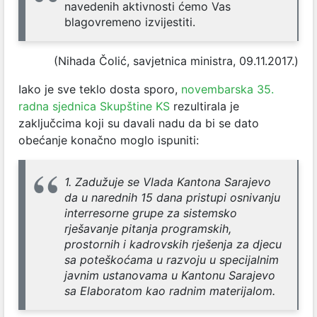
navedenih aktivnosti ćemo Vas
blagovremeno izvijestiti.
(Nihada Čolić, savjetnica ministra, 09.11.2017.)
Iako je sve teklo dosta sporo,
novembarska 35.
radna sjednica Skupštine KS
rezultirala je
zaključcima koji su davali nadu da bi se dato
obećanje konačno moglo ispuniti:
1. Zadužuje se Vlada Kantona Sarajevo
da u narednih 15 dana pristupi osnivanju
interresorne grupe za sistemsko
rješavanje pitanja programskih,
prostornih i kadrovskih rješenja za djecu
sa poteškoćama u razvoju u specijalnim
javnim ustanovama u Kantonu Sarajevo
sa Elaboratom kao radnim materijalom.