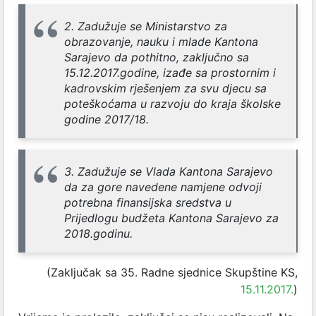
2. Zadužuje se Ministarstvo za
obrazovanje, nauku i mlade Kantona
Sarajevo da pothitno, zaključno sa
15.12.2017.godine, izađe sa prostornim i
kadrovskim rješenjem za svu djecu sa
poteškoćama u razvoju do kraja školske
godine 2017/18.
3. Zadužuje se Vlada Kantona Sarajevo
da za gore navedene namjene odvoji
potrebna finansijska sredstva u
Prijedlogu budžeta Kantona Sarajevo za
2018.godinu.
(Zaključak sa 35. Radne sjednice Skupštine KS,
15.11.2017.
)