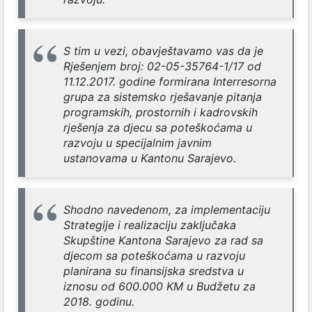
S tim u vezi, obavještavamo vas da je
Rješenjem broj: 02-05-35764-1/17 od
11.12.2017. godine formirana Interresorna
grupa za sistemsko rješavanje pitanja
programskih, prostornih i kadrovskih
rješenja za djecu sa poteškoćama u
razvoju u specijalnim javnim
ustanovama u Kantonu Sarajevo.
Shodno navedenom, za implementaciju
Strategije i realizaciju zaključaka
Skupštine Kantona Sarajevo za rad sa
djecom sa poteškoćama u razvoju
planirana su finansijska sredstva u
iznosu od 600.000 KM u Budžetu za
2018. godinu.