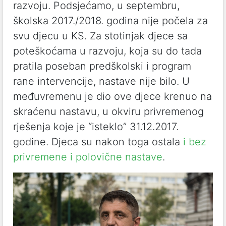
razvoju. Podsjećamo, u septembru,
školska 2017./2018. godina nije počela za
svu djecu u KS. Za stotinjak djece sa
poteškoćama u razvoju, koja su do tada
pratila poseban predškolski i program
rane intervencije, nastave nije bilo. U
međuvremenu je dio ove djece krenuo na
skraćenu nastavu, u okviru privremenog
rješenja koje je “isteklo” 31.12.2017.
godine. Djeca su nakon toga ostala
i bez
privremene i polovične nastave
.