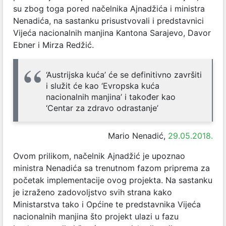
su zbog toga pored načelnika Ajnadžića i ministra
Nenadića, na sastanku prisustvovali i predstavnici
Vijeća nacionalnih manjina Kantona Sarajevo, Davor
Ebner i Mirza Redžić.
‘Austrijska kuća’ će se definitivno završiti
i služit će kao ‘Evropska kuća
nacionalnih manjina’ i također kao
‘Centar za zdravo odrastanje’
Mario Nenadić,
29.05.2018.
Ovom prilikom, načelnik Ajnadžić je upoznao
ministra Nenadića sa trenutnom fazom priprema za
početak implementacije ovog projekta. Na sastanku
je izraženo zadovoljstvo svih strana kako
Ministarstva tako i Općine te predstavnika Vijeća
nacionalnih manjina što projekt ulazi u fazu