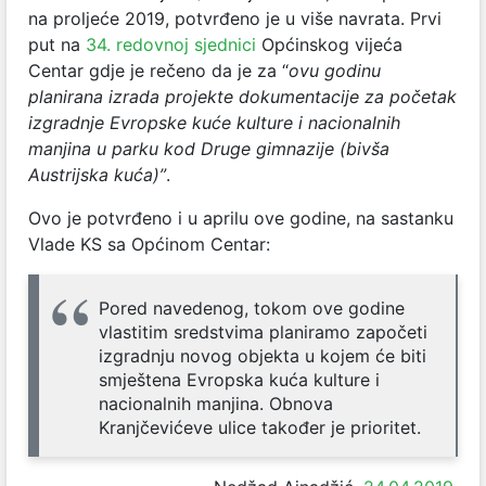
na proljeće 2019, potvrđeno je u više navrata. Prvi
put na
34. redovnoj sjednici
Općinskog vijeća
Centar gdje je rečeno da je za “
ovu godinu
planirana izrada projekte dokumentacije za početak
izgradnje Evropske kuće kulture i nacionalnih
manjina u parku kod Druge gimnazije (bivša
Austrijska kuća)”
.
Ovo je potvrđeno i u aprilu ove godine, na sastanku
Vlade KS sa Općinom Centar:
Pored navedenog, tokom ove godine
vlastitim sredstvima planiramo započeti
izgradnju novog objekta u kojem će biti
smještena Evropska kuća kulture i
nacionalnih manjina. Obnova
Kranjčevićeve ulice također je prioritet.