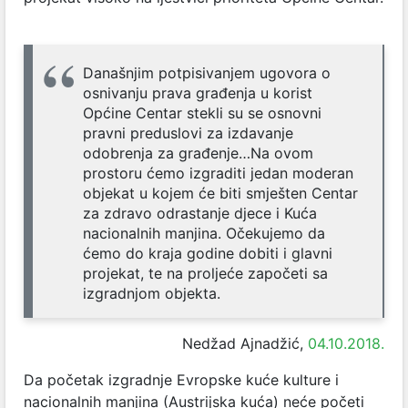
Današnjim potpisivanjem ugovora o
osnivanju prava građenja u korist
Općine Centar stekli su se osnovni
pravni preduslovi za izdavanje
odobrenja za građenje…Na ovom
prostoru ćemo izgraditi jedan moderan
objekat u kojem će biti smješten Centar
za zdravo odrastanje djece i Kuća
nacionalnih manjina. Očekujemo da
ćemo do kraja godine dobiti i glavni
projekat, te na proljeće započeti sa
izgradnjom objekta.
Nedžad Ajnadžić,
04.10.2018.
Da početak izgradnje Evropske kuće kulture i
nacionalnih manjina (Austrijska kuća) neće početi